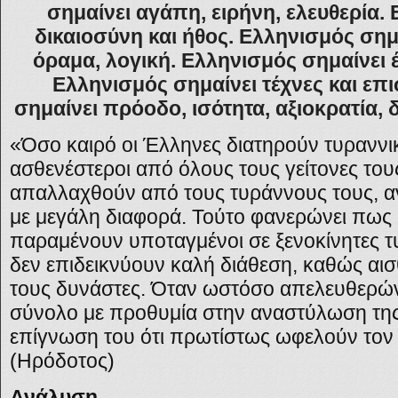
σημαίνει αγάπη, ειρήνη, ελευθερία.
δικαιοσύνη και ήθος. Ελληνισμός σημ
όραμα, λογική. Ελληνισμός σημαίνει 
Ελληνισμός σημαίνει τέχνες και επ
σημαίνει πρόοδο, ισότητα, αξιοκρατία, 
«Όσο καιρό οι Έλληνες διατηρούν τυραννικ
ασθενέστεροι από όλους τους γείτονες του
απαλλαχθούν από τους τυράννους τους, αν
με μεγάλη διαφορά. Τούτο φανερώνει πως 
παραμένουν υποταγμένοι σε ξενοκίνητες τ
δεν επιδεικνύουν καλή διάθεση, καθώς αισ
τους δυνάστες. Όταν ωστόσο απελευθερών
σύνολο με προθυμία στην αναστύλωση της
επίγνωση του ότι πρωτίστως ωφελούν τον ί
(Ηρόδοτος)
Ανάλυση