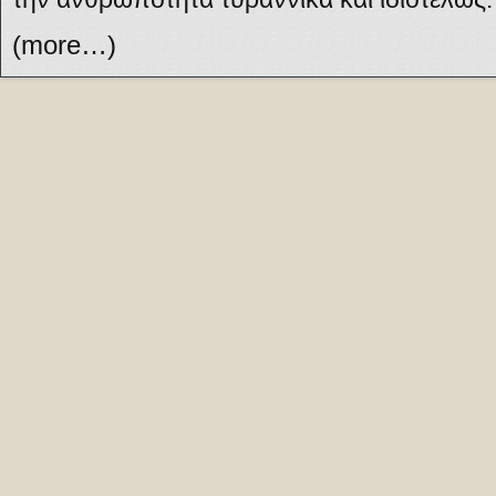
(more…)