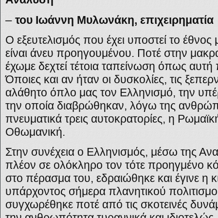
–
του Ιωάννη Μυλωνάκη, επιχειρηματία
Ο εξευτελισμός που έχει υποστεί το έθνος 
είναι άνευ προηγουμένου. Ποτέ στην μακρα
έχωμε δεχτεί τέτοια ταπείνωση όπως αυτή
Όποιες και αν ήταν οι δυσκολίες, τις ξεπε
αλάθητο όπλο μας τον Ελληνισμό, την υπέ
την οποία διαβρώθηκαν, λόγω της ανθρώπ
πνευματικά τρεις αυτοκρατορίες, η Ρωμαϊκή
Οθωμανική.
Στην συνέχεια ο Ελληνισμός, μέσω της Αν
πλέον σε ολόκληρο τον τότε προηγμένο κό
στο πέρασμα του, εδραιώθηκε και έγινε η 
υπάρχοντος σήμερα πλανητικού πολιτισμού
συγχωρέθηκε ποτέ από τις σκοτεινές δυν
την ανθρωπότητα τυραννικά και ιδιοτελώς.