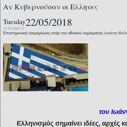
Αν Κυβερνούσαν οι Ελληνες
22/05/2018
Tuesday
14:55 GMT+2
Επιστημονική τεκμηρίωση υπέρ του εθνικού νομίσματος
Ιωάννη Μυλ
του Ιωά
Ελληνισμός σημαίνει ιδέες, αρχές κ