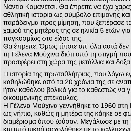
Νάντια Κομανέτσι. Θα έπρεπε να έχει χαραχ
αθλητική ιστορία ως σύμβολο επιμονής και
παράδειγμα προς μίμηση, που ξεπέρασε το
χαμού της μητέρας της σε ηλικία 5 ετών για
παγκοσμίως στο είδος της.
Θα έπρεπε. Όμως τίποτε απ’ όλα αυτά δεν
τη Γέλενα Μούχινα διότι από τη στιγμή που
προσφέρει στη χώρα της μετάλλια και δόξα,
Η ιστορία της πρωταθλήτριας, που λόγω ε
καθηλώθηκε από τα 20 χρόνια της σε αναπ
ήταν καθόλου βολικό για το καθεστώς να γί
οικουμενικής σπέκουλας.
Η Γέλενα Μούχινα γεννήθηκε το 1960 στη 
ως νήπιο, καθώς η μητέρα της κάηκε σε φ
διαμέρισμα όπου ζούσαν. Μεγάλωσε με τη φ
και από μικρή ασχολήθηκε με το καλλιτεχνι