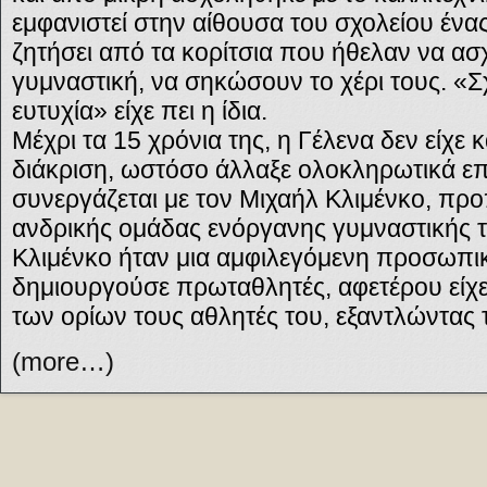
εμφανιστεί στην αίθουσα του σχολείου ένα
ζητήσει από τα κορίτσια που ήθελαν να ασ
γυμναστική, να σηκώσουν το χέρι τους. «
ευτυχία» είχε πει η ίδια.
Μέχρι τα 15 χρόνια της, η Γέλενα δεν είχε
διάκριση, ωστόσο άλλαξε ολοκληρωτικά επ
συνεργάζεται με τον Μιχαήλ Κλιμένκο, προ
ανδρικής ομάδας ενόργανης γυμναστικής τ
Κλιμένκο ήταν μια αμφιλεγόμενη προσωπι
δημιουργούσε πρωταθλητές, αφετέρου είχε 
των ορίων τους αθλητές του, εξαντλώντας 
(more…)