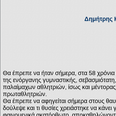
Δημήτρης 
Θα έπρεπε να ήταν σήμερα, στα 58 χρόνια 
της ενόργανης γυμναστικής, σεβασμιότατη, 
παλαίμαχων αθλητριών, ίσως και μέντορα
πρωταθλητριών.
Θα έπρεπε να αφηγείται σήμερα στους θα
δούλεψε και τι θυσίες χρειάστηκε να κάνει γ
φαινομενικά ακατόρθωτο, αποκαθηλώνοντας