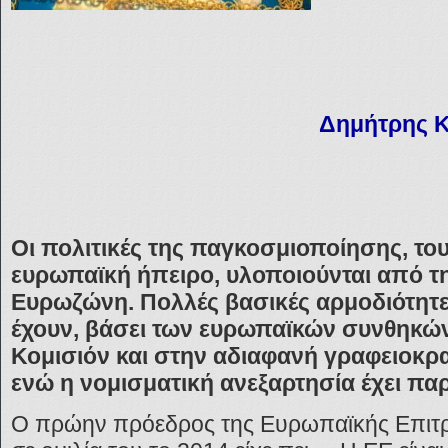
Δημήτρης 
Οι πολιτικές της παγκοσμιοποίησης, το
ευρωπαϊκή ήπειρο, υλοποιούνται από τη
Ευρωζώνη. Πολλές βασικές αρμοδιότητ
έχουν, βάσει των ευρωπαϊκών συνθηκών
Κομισιόν και στην αδιαφανή γραφειοκρ
ενώ η νομισματική ανεξαρτησία έχει πα
Ο πρώην πρόεδρος της Ευρωπαϊκής Επι