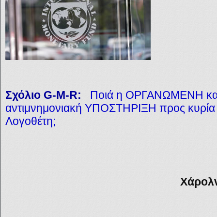
Σχόλιο G-M-R:
Ποιά η ΟΡΓΑΝΩΜΕΝΗ κ
αντιμνημονιακή ΥΠΟΣΤΗΡΙΞΗ προς κυρία 
Λογοθέτη;
Χάρολν