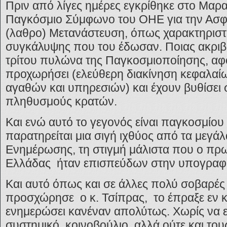
Πριν από λίγες ημέρες εγκρίθηκε στο Μαρ
Παγκόσμιο Σύμφωνο του ΟΗΕ για την Ασφα
(λαθρο) Μετανάστευση, όπως χαρακτηριστικ
συγκάλυψης που του έδωσαν. Ποιας ακρι
τρίτου πυλώνα της Παγκοσμιοποίησης, αφο
προχωρήσει (ελεύθερη διακίνηση κεφαλαίω
αγαθών και υπηρεσιών) και έχουν βυθίσει 
πληθυσμούς κρατών.
Και ενώ αυτό το γεγονός είναι παγκοσμίου
παρατηρείται μια σιγή ιχθύος από τα μεγά
Ενημέρωσης, τη στιγμή μάλιστα που ο π
Ελλάδας ήταν επισπεύδων στην υπογραφή
Και αυτό όπως και σε άλλες πολύ σοβαρές
προσχώρησε ο κ. Τσίπρας, το έπραξε εν κ
ενημερώσει κανέναν απολύτως. Χωρίς να εξ
συστημικό κοινοβούλιο, αλλά ούτε και του