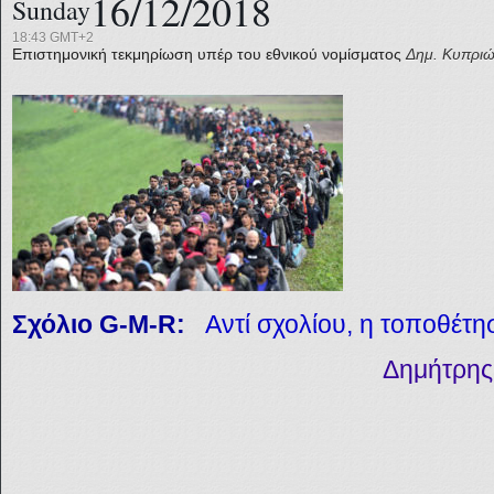
16/12/2018
Sunday
18:43 GMT+2
Επιστημονική τεκμηρίωση υπέρ του εθνικού νομίσματος
Δημ. Κυπριώ
Σχόλιο G-M-R:
Αντί σχολίου, η τοποθέτ
Δημήτρης