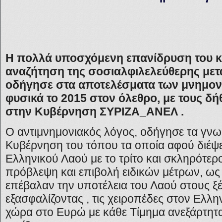
Η πολλά υποσχόμενη επανίδρυση του κρ
αναζήτηση της σοσιαλφιλελεύθερης με
οδήγησε στα αποτελέσματα των μνημονί
φυσικά το 2015 στον όλεθρο, με τους δ
στην Κυβέρνηση ΣΥΡΙΖΑ_ΑΝΕΛ .
O αντιμνημονιακός λόγος, οδήγησε τα γν
Κυβέρνηση του τόπου τα οποία αφού διέψ
Ελληνικού Λαού με το τρίτο και σκληρότερ
πρόβλεψη και επιβολή ειδικών μέτρων, ως 
επέβαλαν την υποτέλεια του Λαού στους ξ
εξασφαλίζοντας , τις χειροπέδες στον Ελλη
χώρα στο Ευρώ με κάθε Τίμημα ανεξάρτητ