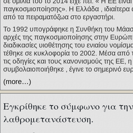
σε ομιλία του το 2014 είχε πει. « Η ΕΕ είνα
παγκοσμιοποίησης». Η Ελλάδα , ιδιαίτερα 
από τα πειραματόζωα στο εργαστήρι.
Το 1992 υπογράφηκε η Συνθήκη του Μάαστρ
αρχές της παγκοσμιοποίησης στην Ευρώπη 
διαδικασίες υιοθέτησης του ενιαίου νομίσμ
τέθηκε σε κυκλοφορία το 2002. Μέσα από τ
τις οδηγίες και τους κανονισμούς της ΕΕ,
συμβολαιοποιήθηκε , έγινε το σημερινό ε
(more…)
Εγκρίθηκε το σύμφωνο για τη
λαθρομετανάστευση.