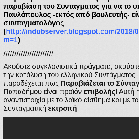
παραβίαση του Συντάγματος για να το υ
Παυλόπουλος -εκτός από βουλευτής- είν
συνταγματολόγος.
(
http://indobserver.blogspot.com/2018/
m=1
)
///////////////////////
Ακούστε συγκλονιστικά πράγματα, ακούστ
την κατάλυση του ελληνικού Συντάγματος
παραδέχεται πως
Παραβιάζεται το Σύντα
Παπαδήμου είναι προϊόν
επιβολής
! Αυτή 
αναντιστοιχία με το λαϊκό αίσθημα και με τ
Συνταγματική
εκτροπή
!