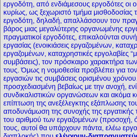
εργοδότη, από ενδιάμεσους εργοδότες οι ο
κυρίως, ως ξεχωριστό τμήμα μισθοδοσίας 
εργοδότη, δηλαδή, απαλλάσσουν τον πραγ
βάρος μιας μεγαλύτερης οργανωμένης εργα
πραγματικοί εργοδότες, επικαλούνται συνήθ
εργασίας (ενοικιάσεις εργαζομένων, καταχρ
εργαζομένων, καταχρηστικές εργολαβίες “μ
συμβάσεις), τον πρόσκαιρο χαρακτήρα τω
τους. Όμως η νομοθεσία προβλέπει για τ
εργασιών τις συμβάσεις ορισμένου χρόνου.
προσχεδιασμένη βεβαίως με την ανοχή, ενί
συνδικαλιστικών οργανώσεων και ακόμα κ
επίπτωση της ανεξέλεγκτης εξάπλωσης του 
αποδυνάμωση της συνοχής της εργατικής τ
του αριθμού των εργαζομένων (προσοχή,
τους, αυτοί θα υπάρχουν πάντα, ελέω εργο
διαπλοκής) που
ελέγχουν-διαπραγματεύ