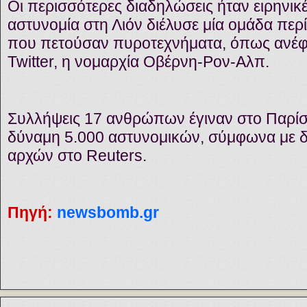
Οι περισσότερες διαδηλώσεις ήταν ειρηνικέ
αστυνομία στη Λιόν διέλυσε μία ομάδα πε
που πετούσαν πυροτεχνήματα, όπως ανέφε
Twitter, η νομαρχία Οβέρνη-Ρον-Αλπ.
Συλλήψεις 17 ανθρώπων έγιναν στο Παρίσι
δύναμη 5.000 αστυνομικών, σύμφωνα με 
αρχών στο Reuters.
Πηγή:
newsbomb.gr