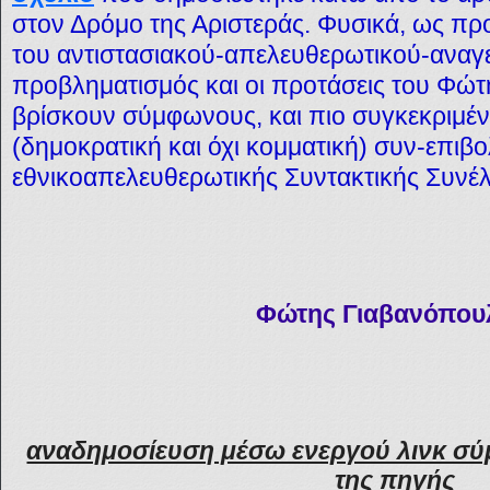
στον Δρόμο της Αριστεράς. Φυσικά, ως πρ
του αντιστασιακού-απελευθερωτικού-αναγε
προβληματισμός και οι προτάσεις του Φώ
βρίσκουν σύμφωνους, και πιο συγκεκριμέν
(δημοκρατική και όχι κομματική) συν-επιβο
εθνικοαπελευθερωτικής Συντακτικής Συνέ
Φώτης Γιαβανόπου
αναδημοσίευση μέσω ενεργού λινκ σύ
της πηγής