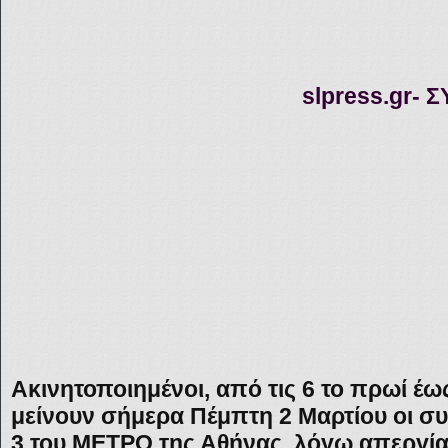
slpress.gr- 
Ακινητοποιημένοι, από τις 6 το πρωί έω
μείνουν σήμερα Πέμπτη 2 Μαρτίου οι συρ
3 του ΜΕΤΡΟ της Αθήνας, λόγω απεργί