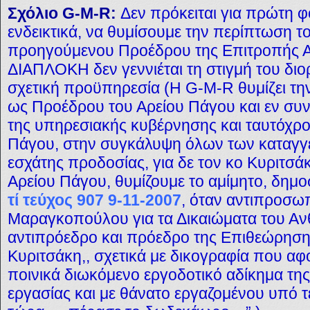
Σχόλιο G-M-R:
Δεν πρόκειται για πρώτη 
ενδεικτικά, να θυμίσουμε την περίπτωση τ
προηγούμενου Προέδρου της Επιτροπής Α
ΔΙΑΠΛΟΚΗ δεν γεννιέται τη στιγμή του διο
σχετική προϋπηρεσία (Η G-M-R θυμίζει τη
ως Προέδρου του Αρείου Πάγου και εν σ
της υπηρεσιακής κυβέρνησης και ταυτόχρ
Πάγου, στην συγκάλυψη όλων των καταγγ
εσχάτης προδοσίας, για δε τον κο Κυριτσά
Αρείου Πάγου, θυμίζουμε το αμίμητο, δημο
τί τεύχος 907 9-11-2007
, όταν αντιπροσω
Μαραγκοπούλου για τα Δικαιώματα του Α
αντιπρόεδρο και πρόεδρο της Επιθεώρηση
Κυριτσάκη,, σχετικά με δικογραφία που α
ποινικά διωκόμενο εργοδοτικό αδίκημα τ
εργασίας και με θάνατο εργαζομένου υπό τ