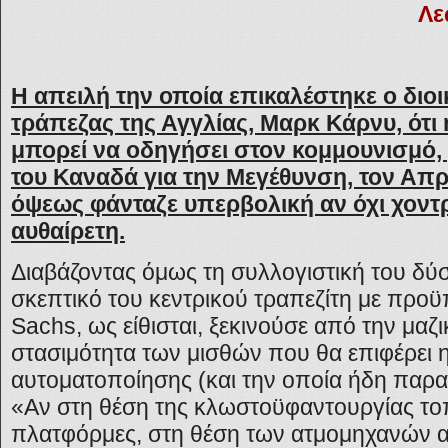
Λε
Η
απειλή
την οποία επικαλέστηκε ο διοι
τράπεζας της Αγγλίας, Μαρκ Κάρνυ, ότι
μπορεί να οδηγήσει στον κομμουνισμό,
του Καναδά για την Μεγέθυνση, τον Απρ
όψεως φάνταζε υπερβολική αν όχι χοντ
αυθαίρετη.
Διαβάζοντας όμως τη συλλογιστική του δύσ
σκεπτικό του κεντρικού τραπεζίτη με προ
Sachs, ως είθισται, ξεκινούσε από την μαζι
στασιμότητα των μισθών που θα επιφέρει η
αυτοματοποίησης (και την οποία ήδη παρατ
«Αν στη θέση της κλωστοϋφαντουργίας τοπ
πλατφόρμες, στη θέση των ατμομηχανών 