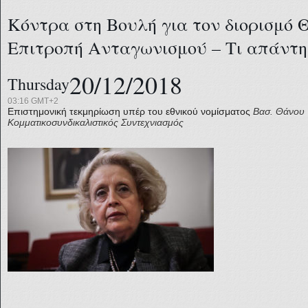
Κόντρα στη Βουλή για τον διορισμό 
Επιτροπή Ανταγωνισμού – Τι απάντησ
20/12/2018
Thursday
03:16 GMT+2
Επιστημονική τεκμηρίωση υπέρ του εθνικού νομίσματος
Βασ. Θάνου
Κομματικοσυνδικαλιστικός Συντεχνιασμός