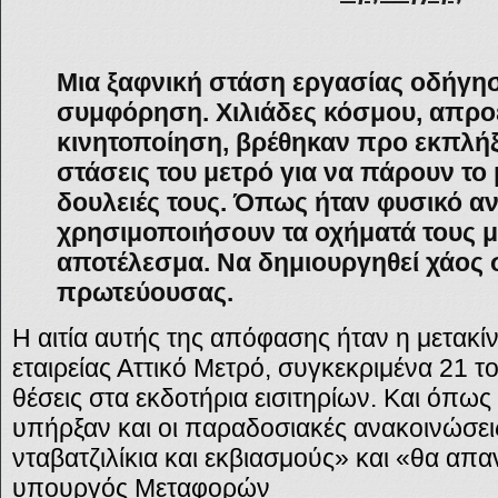
Μια ξαφνική στάση εργασίας οδήγη
συμφόρηση. Χιλιάδες κόσμου, απροε
κινητοποίηση, βρέθηκαν προ εκπλήξ
στάσεις του μετρό για να πάρουν το 
δουλειές τους. Όπως ήταν φυσικό α
χρησιμοποιήσουν τα οχήματά τους μ
αποτέλεσμα. Να δημιουργηθεί χάος 
πρωτεύουσας.
Η αιτία αυτής της απόφασης ήταν η μετακ
εταιρείας Αττικό Μετρό, συγκεκριμένα 21 το
θέσεις στα εκδοτήρια εισιτηρίων. Και όπω
υπήρξαν και οι παραδοσιακές ανακοινώσει
νταβατζιλίκια και εκβιασμούς» και «θα απ
υπουργός Μεταφορών