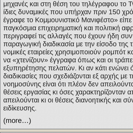
μηχανές και στη θέση του τηλέγραφου το Twi
ίδιες δυναμικές που υπήρχαν πριν 150 χρ
έγραφε το Κομμουνιστικό Μανιφέστο» είπ
παγκόσμια επιχειρηματική και πολιτική αφ
περιγραφεί τις αλλαγές που έχουν ήδη συν
παραγωγική διαδικασία με την είσοδο της 
νομικές εταιρείες χρησιμοποιούν ρομπότ κ
να «χτενίζουν» έγγραφα όπως και οι τράπε
εξυπηρέτησης πελατών. Κι αν κάτι ενώνει ό
διαδικασίες που σχεδιάζονται εξ αρχής με 
νοημοσύνης είναι ότι πλέον δεν απειλούντα
θέσεις εργασίας κι όσες χαρακτηρίζονταν
απειλούνται κι οι θέσεις διανοητικής και σ
ειδίκευσης.
(more…)