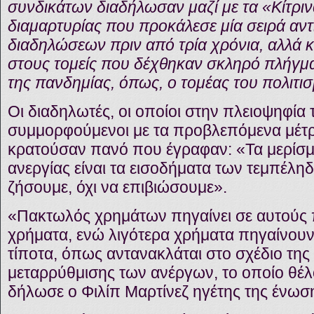
συνδικάτων διαδήλωσαν μαζί με τα «Κίτρινα
διαμαρτυρίας που προκάλεσε μία σειρά αν
διαδηλώσεων πριν από τρία χρόνια, αλλά 
στους τομείς που δέχθηκαν σκληρό πλήγμ
της πανδημίας, όπως, ο τομέας του πολιτι
Οι διαδηλωτές, οι οποίοι στην πλειοψηφί
συμμορφούμενοι με τα προβλεπόμενα μέτρ
κρατούσαν πανό που έγραφαν: «Τα μερίσμα
ανεργίας είναι τα εισοδήματα των τεμπέλη
ζήσουμε, όχι να επιβιώσουμε».
«Πακτωλός χρημάτων πηγαίνει σε αυτούς
χρήματα, ενώ λιγότερα χρήματα πηγαίνουν
τίποτα, όπως αντανακλάται στο σχέδιο της
μεταρρύθμισης των ανέργων, το οποίο θέλ
δήλωσε ο Φιλίπ Μαρτίνεζ ηγέτης της ένω