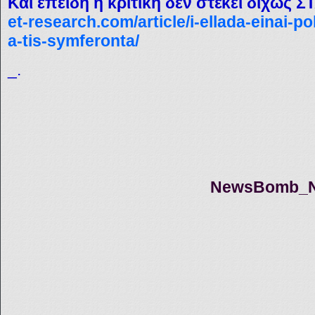
Και επειδή η κριτική δεν στέκει διχως 
et-research.com/article/i-ellada-einai-po
a-tis-symferonta/
_.
NewsBomb_