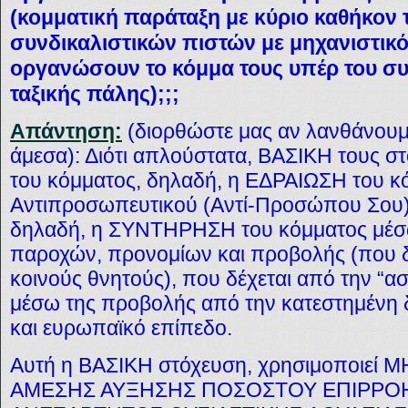
(κομματική παράταξη με κύριο καθήκον 
συνδικαλιστικών πιστών με μηχανιστικό
οργανώσουν το κόμμα τους υπέρ του συ
ταξικής πάλης);;;
Απάντηση:
(διορθώστε μας αν λανθάνουμ
άμεσα): Διότι απλούστατα, ΒΑΣΙΚΗ τους στ
του κόμματος, δηλαδή, η ΕΔΡΑΙΩΣΗ του κό
Αντιπροσωπευτικού (Αντί-Προσώπου Σου)
δηλαδή, η ΣΥΝΤΗΡΗΣΗ του κόμματος μέσ
παροχών, προνομίων και προβολής (που δ
κοινούς θνητούς), που δέχεται από την “ασ
μέσω της προβολής από την κατεστημένη δ
και ευρωπαϊκό επίπεδο.
Αυτή η ΒΑΣΙΚΗ στόχευση, χρησιμοποιεί
ΑΜΕΣΗΣ ΑΥΞΗΣΗΣ ΠΟΣΟΣΤΟΥ ΕΠΙΡΡΟΗ