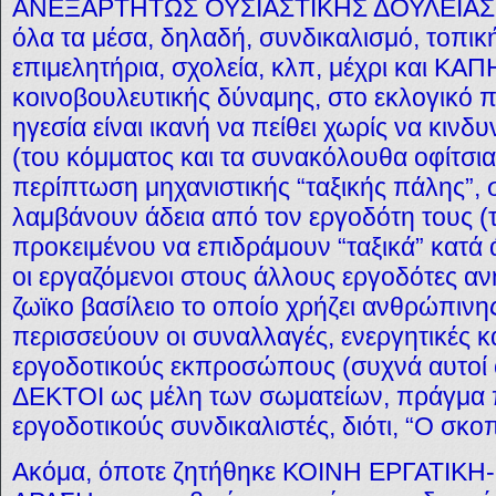
ΑΝΕΞΑΡΤΗΤΩΣ ΟΥΣΙΑΣΤΙΚΗΣ ΔΟΥΛΕΙΑΣ
όλα τα μέσα, δηλαδή, συνδικαλισμό, τοπικ
επιμελητήρια, σχολεία, κλπ, μέχρι και ΚΑΠ
κοινοβουλευτικής δύναμης, στο εκλογικό 
ηγεσία είναι ικανή να πείθει χωρίς να κινδυ
(του κόμματος και τα συνακόλουθα οφίτσια
περίπτωση μηχανιστικής “ταξικής πάλης”, 
λαμβάνουν άδεια από τον εργοδότη τους (τι
προκειμένου να επιδράμουν “ταξικά” κατά 
οι εργαζόμενοι στους άλλους εργοδότες αν
ζωϊκο βασίλειο το οποίο χρήζει ανθρώπιν
περισσεύουν οι συναλλαγές, ενεργητικές κ
εργοδοτικούς εκπροσώπους (συχνά αυτοί 
ΔΕΚΤΟΙ ως μέλη των σωματείων, πράγμα 
εργοδοτικούς συνδικαλιστές, διότι, “Ο σκοπ
Ακόμα, όποτε ζητήθηκε ΚΟΙΝΗ ΕΡΓΑΤΙΚ