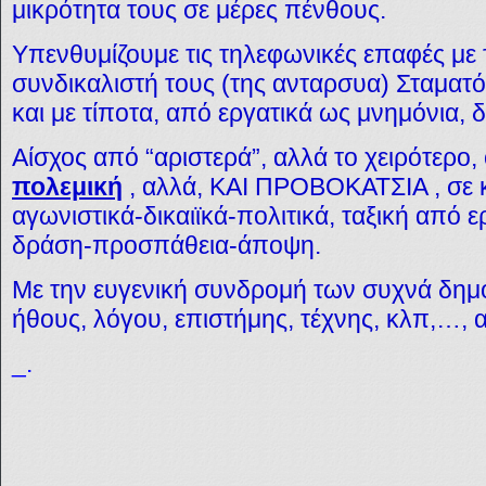
μικρότητα τους σε μέρες πένθους.
Υπενθυμίζουμε τις τηλεφωνικές επαφές με 
συνδικαλιστή τους (της ανταρσυα) Σταματό
και με τίποτα, από εργατικά ως μνημόνια, 
Αίσχος από “αριστερά”, αλλά το χειρότερο, 
πολεμική
, αλλά, ΚΑΙ ΠΡΟΒΟΚΑΤΣΙΑ , σε
αγωνιστικά-δικαιϊκά-πολιτικά, ταξική από 
δράση-προσπάθεια-άποψη.
Με την ευγενική συνδρομή των συχνά δημ
ήθους, λόγου, επιστήμης, τέχνης, κλπ,…
_.