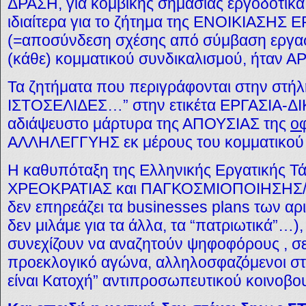
ΔΡΑΣΗ, για κομβικής σημασίας εργοδοτικά 
ιδιαίτερα για το ζήτημα της ΕΝΟΙΚΙΑΣΗ
(=αποσύνδεση σχέσης από σύμβαση εργασ
(κάθε) κομματικού συνδικαλισμού, ήταν 
Τα ζητήματα που περιγράφονται στην στή
ΙΣΤΟΣΕΛΙΔΕΣ…” στην ετικέτα ΕΡΓΑΣΙΑ-ΔΙ
αδιάψευστο μάρτυρα της ΑΠΟΥΣΙΑΣ της
ο
ΑΛΛΗΛΕΓΓΥΗΣ εκ μέρους του κομματικού 
Η καθυπόταξη της Ελληνικής Εργατικής 
ΧΡΕΟΚΡΑΤΙΑΣ και ΠΑΓΚΟΣΜΙΟΠΟΙΗΣΗ
δεν επηρεάζει τα businesses plans των α
δεν μιλάμε για τα άλλα, τα “πατριωτικά”…)
συνεχίζουν να αναζητούν ψηφοφόρους , σ
προεκλογικό αγώνα, αλληλοσφαζόμενοι στην
είναι Κατοχή” αντιπροσωπευτικού κοινοβο