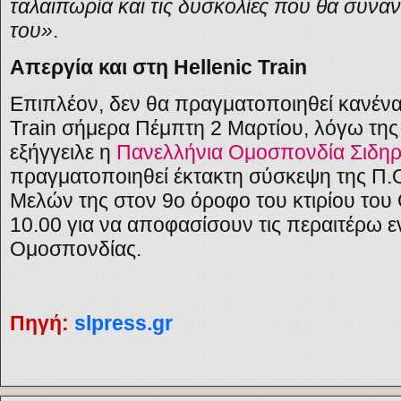
ταλαιπωρία και τις δυσκολίες που θα συναν
του»
.
Απεργία και στη Hellenic Train
Επιπλέον, δεν θα πραγματοποιηθεί κανένα
Train σήμερα Πέμπτη 2 Μαρτίου, λόγω τη
εξήγγειλε η
Πανελλήνια Ομοσπονδία Σιδη
πραγματοποιηθεί έκτακτη σύσκεψη της Π.Ο
Μελών της στον 9ο όροφο του κτιρίου του
10.00 για να αποφασίσουν τις περαιτέρω εν
Ομοσπονδίας.
Πηγή:
slpress.gr