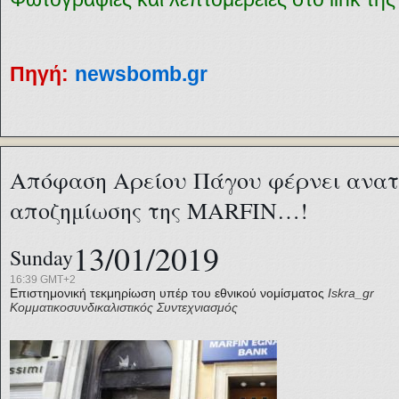
Πηγή:
newsbomb.gr
Απόφαση Αρείου Πάγου φέρνει ανατ
αποζημίωσης της MARFIN…!
13/01/2019
Sunday
16:39 GMT+2
Επιστημονική τεκμηρίωση υπέρ του εθνικού νομίσματος
Iskra_gr
Κομματικοσυνδικαλιστικός Συντεχνιασμός