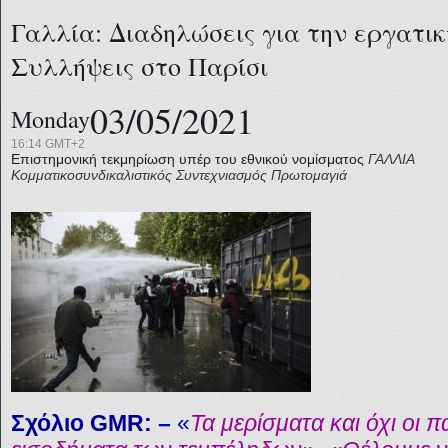
Γαλλία: Διαδηλώσεις για την εργατι
Συλλήψεις στο Παρίσι
03/05/2021
Monday
16:14 GMT+2
Επιστημονική τεκμηρίωση υπέρ του εθνικού νομίσματος
ΓΑΛΛΙΑ
Κομματικοσυνδικαλιστικός Συντεχνιασμός
Πρωτομαγιά
Σχόλιο GMR:
–
«
Τα μερίσματα και όχι οι π