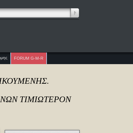
ώμης
FORUM G-M-R
ΔΙΚΟΥΜΕΝΗΣ.
ΟΝΩΝ ΤΙΜΙΩΤΕΡΟΝ