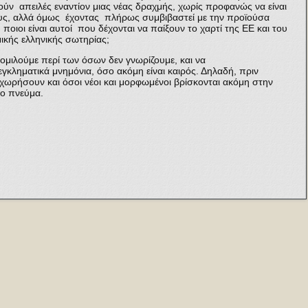
σούν απειλές εναντίον μιας νέας δραχμής, χωρίς προφανώς να είναι
τους, αλλά όμως έχοντας πλήρως συμβιβαστεί με την προϊούσα
 ποιοι είναι αυτοί που δέχονται να παίξουν το χαρτί της ΕΕ και του
ικής ελληνικής σωτηρίας;
ομιλούμε περί των όσων δεν γνωρίζουμε, και να
κληματικά μνημόνια, όσο ακόμη είναι καιρός. Δηλαδή, πριν
χωρήσουν και όσοι νέοι και μορφωμένοι βρίσκονται ακόμη στην
το πνεύμα.