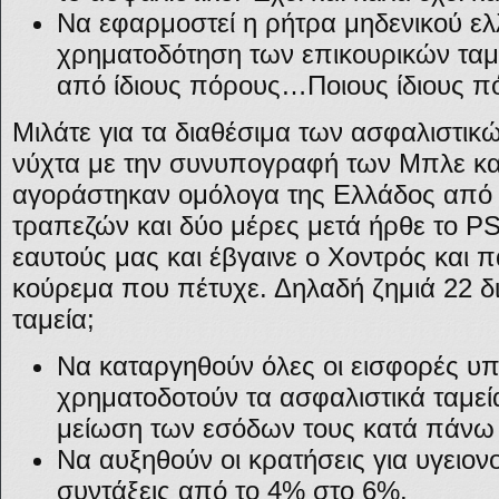
Να εφαρμοστεί η ρήτρα μηδενικού ελ
χρηματοδότηση των επικουρικών ταμε
από ίδιους πόρους…Ποιους ίδιους π
Μιλάτε για τα διαθέσιμα των ασφαλιστικ
νύχτα με την συνυπογραφή των Μπλε κ
αγοράστηκαν ομόλογα της Ελλάδος από 
τραπεζών και δύο μέρες μετά ήρθε το PS
εαυτούς μας και έβγαινε ο Χοντρός και π
κούρεμα που πέτυχε. Δηλαδή ζημιά 22 δ
ταμεία;
Να καταργηθούν όλες οι εισφορές υπ
χρηματοδοτούν τα ασφαλιστικά ταμεί
μείωση των εσόδων τους κατά πάνω 
Να αυξηθούν οι κρατήσεις για υγειον
συντάξεις από το 4% στο 6%.