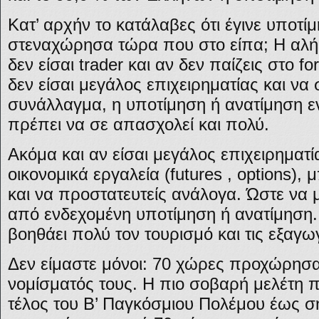
Κατ’ αρχήν το κατάλαβες ότι έγινε υποτ
στεναχώρησα τώρα που στο είπα; Η αλήθε
δεν είσαι trader και αν δεν παίζεις στο f
δεν είσαι μεγάλος επιχειρηματίας και ν
συνάλλαγμα, η υποτίμηση ή ανατίμηση ε
πρέπει να σε απασχολεί και πολύ.
Aκόμα και αν είσαι μεγάλος επιχειρηματ
οικονομικά εργαλεία (futures , options),
και να προστατευτείς ανάλογα. Ώστε να 
από ενδεχομένη υποτίμηση ή ανατίμηση.
βοηθάει πολύ τον τουρισμό και τις εξαγ
Δεν είμαστε μόνοι: 70 χώρες προχώρησα
νομίσματός τους. Η πιο σοβαρή μελέτη 
τέλος του Β’ Παγκόσμιου Πολέμου έως σήμ