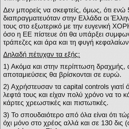
Δεν μπορείς να σκεφτείς, όμως, ότι ενώ 
διαπραγματευόταν στην Ελλάδα οι Έλλην
τους στο εξωτερικό με την ευγενική ΧΟΡ
όσο η ΕΕ πίστευε ότι θα υπάρξει συμφω
τράπεζες και άρα και τη φυγή κεφαλαίων
Δηλαδή πέτυχαν τα εξής:
1) Ακόμα και στην περίπτωση δραχμής, ο
αποταμιεύσεις θα βρίσκονται σε ευρώ.
2) Αχρήστευσαν τα capital controls γιατί
λεφτά τους και είχαν πολύ χρόνο να το 
κάρτες χρεωστικές και πιστωτικές.
3) Το σπουδαιότερο από όλα είναι ότι τώ
όχι μόνο στο χρέος αλλά και σε 130 δις (