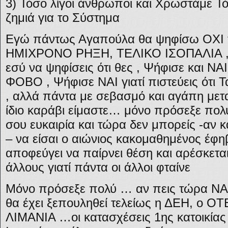
3) Τόσο λίγοι άνθρωποι και Χρωστάμε 
ζημιά για το Σύστημα
Εγώ πάντως Αγαπούλα θα ψηφίσω ΟΧΙ γ
ΗΜΙΧΡΟΝΟ ΡΗΞΗ, ΤΕΛΙΚΟ ΙΣΟΠΑΛΙΑ 
εσύ να ψηφίσεις ότι θες , Ψήφισε και ΝΑ
ΦΟΒΟ , Ψήφισε ΝΑΙ γιατί πιστεύεις ότι Τ
, αλλά πάντα με σεβασμό και αγάπη μεταξ
ίδιο καράβι είμαστε… μόνο πρόσεξε πολύ,
σου ευκαιρία και τώρα δεν μπορείς -αν 
– να είσαι ο αιώνιος κακομαθημένος έφ
αποφεύγει να παίρνει θέση και αρέσκεται
άλλους γιατί πάντα οι άλλοι φταίνε
Μόνο πρόσεξε πολύ … αν πεις τώρα ΝΑΙ
θα έχει ξεπουληθεί τελείως η ΔΕΗ, ο ΟΤ
ΛΙΜΑΝΙΑ …οι κατασχέσεις 1ης κατοικίας 