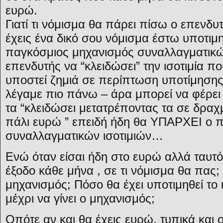
ευρώ.
Γιατί τι νόμισμα θα πάρει πίσω ο επενδυ
έχεις ένα δικό σου νόμισμα έστω υποτι
παγκόσμιος μηχανισμός συναλλαγματικών
επενδυτής να “κλειδώσει” την ισοτιμία πο
υποστεί ζημιά σε περίπτωση υποτίμησης
λέγαμε πιο πάνω – άρα μπορεί να φέρει
τα “κλειδώσει μετατρέποντας τα σε δραχ
πάλι ευρώ ” επειδή ήδη θα ΥΠΑΡΧΕΙ ο 
συναλλαγματικών ισοτιμιών…
Ενώ όταν είσαι ήδη στο ευρώ αλλά ταυτό
έξοδο κάθε μήνα , σε τι νόμισμα θα πας; 
μηχανισμός; Πόσο θα έχει υποτιμηθεί το
μέχρι να γίνει ο μηχανισμός;
Οπότε αν και θα έχεις ευρώ, τυπικά και ο