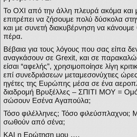
Το ΟΧΙ από την άλλη πλευρά ακόμα και 
επιτρέπει να ζήσουμε πολύ δύσκολα στην
και με συνετή διακυβέρνηση να κάνουμε 
πέρα.
Βέβαια για τους λόγους που σας είπα δε
αναγκάσουν σε Grexit, και σε παρακαλ
είσαι “αφελής”, χρησιμοποίησε λίγη κριτ
επί συνεδριάσεων μεταμεσονύχτιες ώρες,
ηγέτες της Ευρώπης μέσα σε ένα αεροπλά
διαδρομή Βρυξέλλες – ΣΠΙΤΙ ΜΟΥ = Ομόν
σώσουν Εσένα Αγαπούλα;
Τόσο φιλέλληνες; Τόσο φιλεύσπλαχνοι;
σωθούν από σένα;
ΚΑΙ η Ερώτηση μου ….