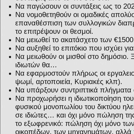
Να παγώσουν οι συντάξεις ως το 202
Να νομοθετηθούν οι ομαδικές απολύσ
επαναθέσπιση των συλλογικών διαπ
το επιτρέψουν οι θεσμοί.
Να μειωθεί το ακατάσχετο των €1500 
Να αυξηθεί το επιτόκιο που ισχύει γι
Να μειωθούν οι μισθοί στο δημόσιο. Ξ
ιδιωτών θα…
Να εφαρμοστούν πλήρως οι εργαλει
ψωμί, αρτοποιεία, Κυριακές κλπ).
Να υπάρξουν συντριπτικά πλήγματα 
Να προχωρήσει η ιδιωτικοποίηση τ
φυσικού μονοπωλίου του δικτύου ηλε
σε ιδιώτες… και όχι μόνο πώληση τη
το εξωφρενικό: πώληση όχι μόνο των
οικοπέδων, των μηχανημάτων, αλλά 