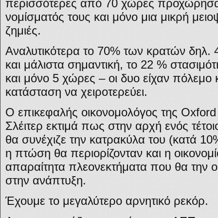
περισσότερες από 70 χώρες προχώρησα
νομίσματός τους και μόνο μια μικρή μει
ζημιές.
Αναλυτικότερα το 70% των κρατών δηλ. 
και μάλιστα σημαντική, το 22 % στασιμότ
και μόνο 5 χώρες – οι δυο είχαν πόλεμο 
κατάσταση να χειροτερεύει.
Ο επικεφαλής οικονομολόγος της Oxford
Σλέιτερ εκτιμά πως στην αρχή ενός τέτο
θα συνέχιζε την κατρακύλα του (κατά 10
η πτώση θα περιορίζονταν και η οικονομ
απαραίτητα πλεονεκτήματα που θα την 
στην ανάπτυξη.
Έχουμε το μεγαλύτερο αρνητικό ρεκόρ.