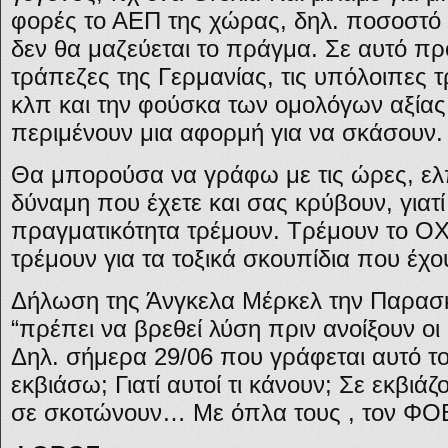
φορές το ΑΕΠ της χώρας, δηλ. ποσοστό
δεν θα μαζεύεται το πράγμα. Σε αυτό πρ
τράπεζες της Γερμανίας, τις υπόλοιπες
κλπ και την φούσκα των ομολόγων αξίας
περιμένουν μια αφορμή για να σκάσουν.
Θα μπορούσα να γράφω με τις ώρες, ελ
δύναμη που έχετε και σας κρύβουν, γιατί
πραγματικότητα τρέμουν. Τρέμουν το ΟΧΙ
τρέμουν για τα τοξικά σκουπίδια που έχο
Δήλωση της Άνγκελα Μέρκελ την Παρασκ
“πρέπει να βρεθεί λύση πριν ανοίξουν οι
Δηλ. σήμερα 29/06 που γράφεται αυτό τ
εκβιάσω; Γιατί αυτοί τι κάνουν; Σε εκβιά
σε σκοτώνουν… Με όπλα τους , τον ΦΟ