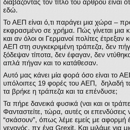
διαβάζοντας τον τίτλο του άρθρου είναι ότ
εδώ.
Το ΑΕΠ είναι ό,τι παράγει μια χώρα – πρ
εκφρασμένο σε χρήμα. Πώς γίνεται μια κ
και αν όλοι οι Γερμανοί πολίτες έτρεξαν 
ΑΕΠ στη συγκεκριμένη τράπεζα, δεν πήγ
ξόδεψαν τίποτα, δεν έφαγαν, δεν ντύθη
απλά πήγαν και το κατάθεσαν.
Αυτό μας κάνει μία φορά όσο είναι το ΑΕΠ
υπόλοιπες 19 φορές του ΑΕΠ, δηλαδή τ
τα βρήκε η τράπεζα και τα επένδυσε;
Τα πήρε δανεικά φυσικά (ναι και οι τράπε
Φανταστείτε, τώρα, αυτές οι επενδύσεις
“σκάσουν”, όπως λέμε εμείς με αφορμή 
γεγονός, πχ ένα Grexit. Και μιλάμε για μ