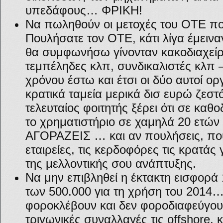
υπεδάφους… ΦΡΙΚΗ!
Να πωληθούν οι μετοχές του ΟΤΕ πο
Πουλήσατε τον ΟΤΕ, κάτι λίγα έμεινα
θα συμφωνήσω γίνονταν κακοδιαχείρι
τεμπέληδες κλπ, συνδικαλιστές κλπ –
χρόνου έστω και έτσι οι δύο αυτοί ο
κρατικά ταμεία μερικά δισ ευρώ ζεστ
τελευταίος φοιτητής ξέρει ότι σε καθο
το χρηματιστήριο σε χαμηλά 20 ετών
ΑΓΟΡΑΖΕΙΣ … και αν πουλήσεις, πο
εταιρείες, τις κερδοφόρες τις κρατάς 
της μελλοντικής σου ανάπτυξης.
Να μην επιβληθεί η έκτακτη εισφορά
των 500.000 για τη χρήση του 2014
φοροκλέβουν και δεν φοροδιαφεύγουν
τριγωνικές συναλλαγές τις offshore, 