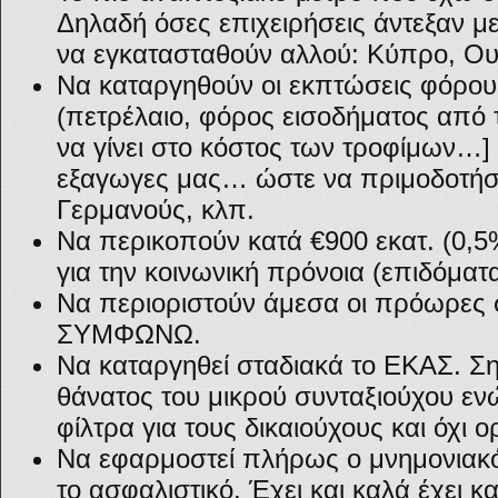
Δηλαδή όσες επιχειρήσεις άντεξαν με 
να εγκατασταθούν αλλού: Κύπρο, Ουγ
Να καταργηθούν οι εκπτώσεις φόρου 
(πετρέλαιο, φόρος εισοδήματος από το
να γίνει στο κόστος των τροφίμων…] 
εξαγωγες μας… ώστε να πριμοδοτήσο
Γερμανούς, κλπ.
Να περικοπούν κατά €900 εκατ. (0,5
για την κοινωνική πρόνοια (επιδόματ
Να περιοριστούν άμεσα οι πρόωρες
ΣΥΜΦΩΝΩ.
Να καταργηθεί σταδιακά το ΕΚΑΣ. Σημ
θάνατος του μικρού συνταξιούχου ε
φίλτρα για τους δικαιούχους και όχι ο
Να εφαρμοστεί πλήρως ο μνημονιακό
το ασφαλιστικό. Έχει και καλά έχει κα