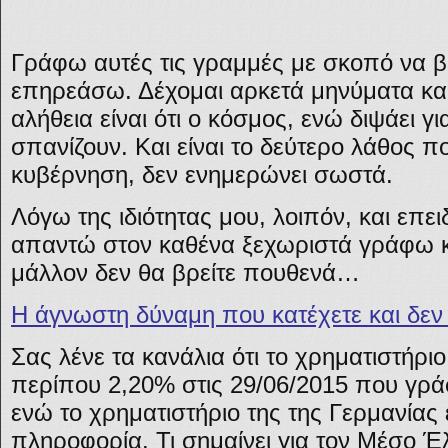
Γράφω αυτές τις γραμμές με σκοπό να 
επηρεάσω. Δέχομαι αρκετά μηνύματα κα
αλήθεια είναι ότι ο κόσμος, ενώ διψάει γ
σπανίζουν. Και είναι το δεύτερο λάθος π
κυβέρνηση, δεν ενημερώνει σωστά.
Λόγω της ιδιότητας μου, λοιπόν, και επε
απαντώ στον καθένα ξεχωριστά γράφω 
μάλλον δεν θα βρείτε πουθενά…
Η άγνωστη δύναμη που κατέχετε και δεν 
Σας λένε τα κανάλια ότι το χρηματιστήρι
περίπου 2,20% στις 29/06/2015 που γρά
ενώ το χρηματιστήριο της της Γερμανίας
πληροφορία. Τι σημαίνει για τον Μέσο Έ