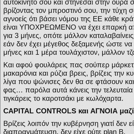
αυτοκίνητο σου και στήνεσαι στην ουρά σ
βρίζοντας τον μπροστινό σου, την τύχη σ
αγνοείς ότι βάσει νόμου της ΕΕ κάθε κρά
είναι ΥΠΟΧΡΕΩΜΕΝΟ να έχει επαρκή α
για 3 μήνες, οπότε μάλλον καταλαβαίνεις 
εάν δεν έχει μέγεθος δεξαμενής ώστε να 
μήνες και 1 μέρα τουλάχιστον, μάλλον 
Και αφού φουλάρεις πας σούπερ μάρκετ κ
μακαρόνια και ρύζια βρεις, βρίζεις την κ
λίγα που ψώνισες δεν θα σε φτάσουν και 
φας… παρόλα αυτά κάνεις την τελευταία 
τιγκάρεις το καροτσάκι με κωλόχαρτα.
CAPITAL CONTROLS και ΑΓΝΟΙΑ μαζ
Βρίζεις λοιπόν την κυβέρνηση γιατί δεν ε
διαπραγμάτευση, δεν είχε ούτε plan B.