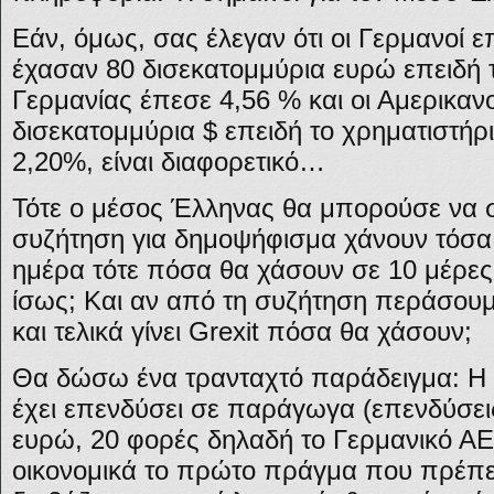
Εάν, όμως, σας έλεγαν ότι οι Γερμανοί ε
έχασαν 80 δισεκατομμύρια ευρώ επειδή τ
Γερμανίας έπεσε 4,56 % και οι Αμερικαν
δισεκατομμύρια $ επειδή το χρηματιστήρ
2,20%, είναι διαφορετικό…
Τότε ο μέσος Έλληνας θα μπορούσε να σ
συζήτηση για δημοψήφισμα χάνουν τόσα
ημέρα τότε πόσα θα χάσουν σε 10 μέρες
ίσως; Και αν από τη συζήτηση περάσουμ
και τελικά γίνει Grexit πόσα θα χάσουν;
Θα δώσω ένα τρανταχτό παράδειγμα: Η
έχει επενδύσει σε παράγωγα (επενδύσεις
ευρώ, 20 φορές δηλαδή το Γερμανικό ΑΕ
οικονομικά το πρώτο πράγμα που πρέπει