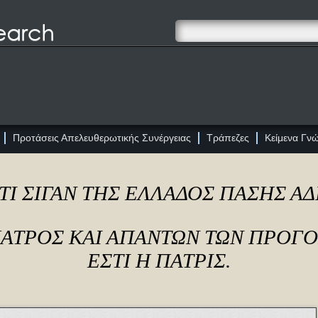
Προτάσεις Απελευθερωτικής Συνέργειας
Τράπεζες
Κείμενα Γν
ΤΙ ΣΙΓΑΝ ΤΗΣ ΕΛΛΑΔΟΣ ΠΑΣΗΣ Α
ΠΑΤΡΟΣ ΚΑΙ ΑΠΑΝΤΩΝ ΤΩΝ ΠΡΟΓ
ΕΣΤΙ Η ΠΑΤΡΙΣ.