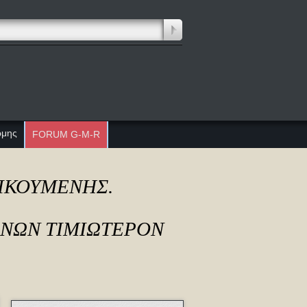
ώμης
FORUM G-M-R
ΔΙΚΟΥΜΕΝΗΣ.
ΟΝΩΝ ΤΙΜΙΩΤΕΡΟΝ