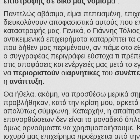
επιστροφής σε δικό μας νόμισμ
α”.
Παντελώς αβάσιμα, είμαι πεπεισμένη, επιχ
διευκολύνουν αποφασιστικά αυτούς που επ
καταστροφής μας. Γενικά, ο Γιάννης Τόλιος,
αντικειμενικά επιχειρήματα καταρρίπτει τα
που δήθεν μας περιμένουν, αν πάμε στο εθ
ο συγγραφέας περιγράφει εύστοχα τι πρέπε
στις αποφάσεις και ενέργειές μας μετά το ε
να
περιοριστούν
οι
αρνητικές
του
συνέπε
η
ανάπτυξη
.
Θα ήθελα, ακόμη, να προσθέσω μερικά σημ
προβλήθηκαν, κατά την κρίση μου, αρκετά 
απολύτως σύμφωνη. Καταρχήν, η απαίτησ
επανορθώσεων δεν είναι το μοναδικό όπλο
όμως αρνούμαστε να χρησιμοποιήσουμε. Κα
ισχυρό μας επιχείρημα προέρχεται από την