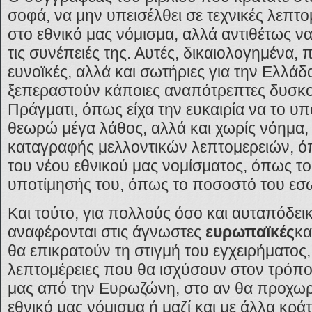
σοφά, να μην υπεισέλθει σε τεχνικές λεπτο
στο εθνικό μας νόμισμα, αλλά αντιθέτως να
τις συνέπειές της. Αυτές, δικαιολογημένα,
ευνοϊκές, αλλά και σωτήριες για την Ελλάδ
ξεπεραστούν κάποιες αναπότρεπτες δυσκο
Πράγματι, όπως είχα την ευκαιρία να το υ
θεωρώ μέγα λάθος, αλλά και χωρίς νόημα,
καταγραφής μελλοντικών λεπτομερειών, όπ
του νέου εθνικού μας νομίσματος, όπως τ
υποτίμησής του, όπως το ποσοστό του εσ
Και τούτο, για πολλούς όσο και αυταπόδει
αναφέρονται στις άγνωστες
ευρωπαϊκές
κα
θα επικρατούν τη στιγμή του εγχειρήματος,
λεπτομέρειες που θα ισχύσουν στον τρόπ
μας από την Ευρωζώνη, στο αν θα προχωρ
εθνικό μας νόμισμα ή μαζί και με άλλα κράτ