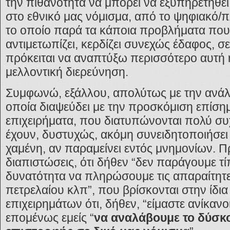
την πιθανότητα να μπορεί να εξυπηρετηθεί
στο εθνικό μας νόμισμα, από το ψηφιακό/πλ
το οποίο παρά τα κάποια προβλήματα που
αντιμετωπίζει, κερδίζει συνεχώς έδαφος, 
πρόκειται να αναπτύξω περισσότερο αυτή η
μελλοντική διερεύνηση.
Συμφωνώ, εξάλλου, απολύτως με την ανά
οποία διαψεύδει με την προσκόμιση επίση
επιχειρήματα, που διατυπώνονται πολύ συ
έχουν, δυστυχώς, ακόμη συνειδητοποιήσει 
χαμένη, αν παραμείνει εντός μνημονίων. Πρ
διαπιστώσεις, ότι δήθεν “δεν παράγουμε τί
δυνατότητα να πληρώσουμε τις απαραίτητ
πετρελαίου κλπ”, που βρίσκονται στην ίδ
επιχειρημάτων ότι, δήθεν, “είμαστε ανίκανο
επομένως εμείς “
να αναλάβουμε το δύσκο