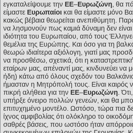
εγκαταλείψουμε την
ΕΕ
–
Ευρωζώνη
, θα π
είμαστε
Ευρωπαίοι
και θα είμαστε μόνο Βα
κακώς βέβαια θεωρείται ανεπιθύμητη. Παρό
να λησμονούν πως καμιά δύναμη δεν είναι 
ιδιότητα του Ευρωπαίου, από τους Έλληνε
θεμέλια της Ευρώπης. Και όσο για τη βαλκά
θεωρώ ιδιαίτερα αξιόλογη, γιατί μας προσδ
να προσθέσω, σχετικά, ότι η καταστρεπτι
εταίρων μας, απέναντί μας, κινδυνεύει να 
ήδη) κάτω από όλους σχεδόν του Βαλκάνιο
ήμασταν η Μητρόπολή τους. Είναι καιρός 
πικρή αλήθεια για την
ΕΕ
–
Ευρωζώνη
. Ότι
υπήρξε όνειρο πολλών γενεών, και θα μπο
επιτυχημένο μοντέλο. Ωστόσο, τώρα πια δ
ίχνος αμφιβολίας ότι ολόκληρο το οικοδό
σαθρές βάσεις, που ωστόσο ήταν απόρροι
συγκεκριμένων επιλογών της Γερμανίας. Και,