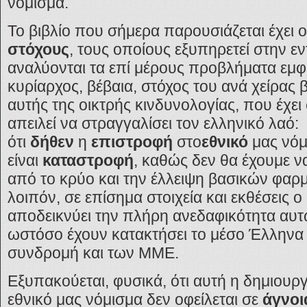
νόμισμα.
Το βιβλίο που σήμερα παρουσιάζεται έχει ο
στόχους
, τους οποίους εξυπηρετεί στην εν
αναλύονται τα επί μέρους προβλήματα εμφα
κυρίαρχος, βέβαια, στόχος του ανά χείρας 
αυτής της οικτρής κινδυνολογίας, που έχει
απειλεί να στραγγαλίσει τον ελληνικό λαό:
ότι
δήθεν
η
επιστροφή
στο
εθνικό
μας νόμ
είναι
καταστροφή
, καθώς δεν θα έχουμε ν
από το κρύο και την έλλειψη βασικών φα
λοιπόν, σε επίσημα στοιχεία και εκθέσεις ο
αποδεικνύει την πλήρη ανεδαφικότητα αυ
ωστόσο έχουν κατακτήσει το μέσο Έλληνα
συνδρομή και των ΜΜΕ.
Εξυπακούεται, φυσικά, ότι αυτή η δημιουρ
εθνικό μας νόμισμα δεν οφείλεται σε
άγνο