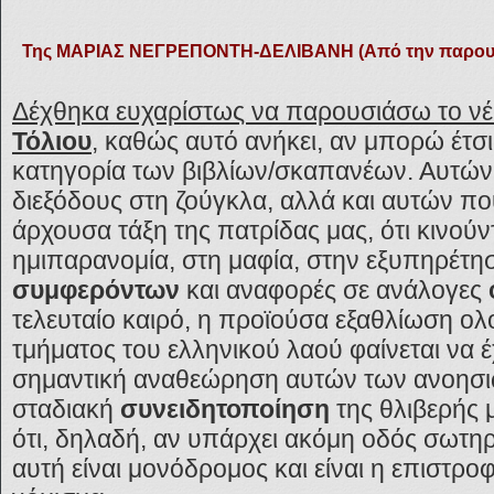
Της ΜΑΡΙΑΣ ΝΕΓΡΕΠΟΝΤΗ-ΔΕΛΙΒΑΝΗ (Από την παρουσία
Δέχθηκα ευχαρίστως να παρουσιάσω το νέ
Τόλιου
,
καθώς αυτό ανήκει, αν μπορώ έτσι
κατηγορία των βιβλίων/σκαπανέων. Αυτών
διεξόδους στη ζούγκλα, αλλά και αυτών π
άρχουσα τάξη της πατρίδας μας, ότι κινούν
ημιπαρανομία, στη μαφία, στην εξυπηρέτ
συμφερόντων
και αναφορές σε ανάλογες
τελευταίο καιρό, η προϊούσα εξαθλίωση ολ
τμήματος του ελληνικού λαού φαίνεται να έ
σημαντική αναθεώρηση αυτών των ανοησι
σταδιακή
συνειδητοποίηση
της θλιβερής
ότι, δηλαδή, αν υπάρχει ακόμη οδός σωτηρ
αυτή είναι μονόδρομος και είναι η επιστρο