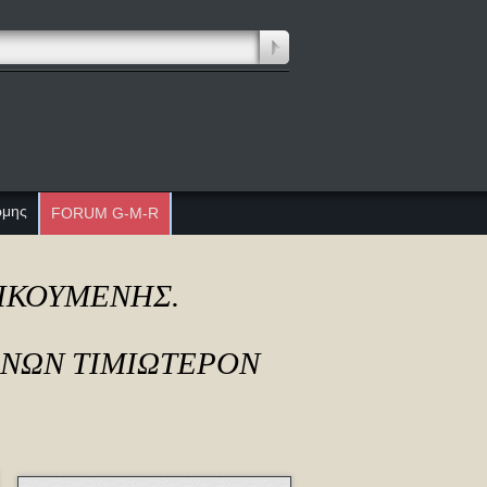
ώμης
FORUM G-M-R
ΔΙΚΟΥΜΕΝΗΣ.
ΟΝΩΝ ΤΙΜΙΩΤΕΡΟΝ