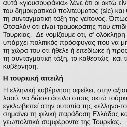
αυτά «γιουσουφάκια» λένε ότι οι οκτώ εί
του δημοκρατικού πολιτεύματος (sic) κα
τη συνταγματική τάξη της γείτονος. Όπως
Οτσαλάν ότι είναι τρομοκράτης που επιδι
Τουρκίας. Δε νομίζουμε ότι, σ’ ολόκληρη
υπάρχει πολιτικός πρόσφυγας που να μη
τη χώρα του ότι ήθελε ή επεδίωκε ή πρ
τη συνταγματική τάξη, το καθεστώς και
κυβέρνηση.
Η τουρκική απειλή
Η ελληνική κυβέρνηση οφείλει, στην αξιο
λαού, να δώσει άσυλο στους οκτώ τούρκο
εγκλωβιστεί στην ουτοπία της «ελληνο-το
σημαίνει τη φιλική παράδοση Ελλάδας κ
γεωπολιτικά συμφέροντα της Τουρκίας.