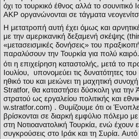
όχι το τουρκικό έθνος αλλά το σουνιτικό 
ΑΚΡ οργανώνονται σε τάγματα νεογενίτ
Η μετατροπή αυτή έχει όμως και αρνητι
με την αμερικανική δεξαμενή σκέψης (think
«μετασεισμικές δονήσεις» του πραξικο
παραλύσουν την Τουρκία για πολύ καιρό.
ότι η επιχείρηση καταστολής, μετά το π
Ιουλίου, υπονομεύει τις δυνατότητες του
ηθικό του και μειώνει τη μαχητική συνοχή
Stratfor, θα καταστήσει δύσκολη για την
στρατού ως εργαλείου πολιτικής και εθνι
w.stratfor.com
) . Θυμίζουμε ότι οι Ένοπλ
βρίσκονται σε διαρκή εμφύλιο πόλεμο μ
στη Νοτιοανατολική Τουρκία, ενώ έχουν ε
συγκρούσεις στο Ιράκ και τη Συρία. Αυτό