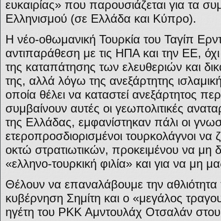
ευκαιρίας» που παρουσιάζεται για τα συ
Ελληνισμού (σε Ελλάδα και Κύπρο).
Η νέο-οθωμανική Τουρκία του Ταγίπ Ερντ
αντιπαράθεση με τις ΗΠΑ και την ΕΕ, όχ
της καταπάτησης των ελευθεριών και δι
της, αλλά λόγω της ανεξάρτητης ισλαμική
οποία θέλει να καταστεί ανεξάρτητος πε
συμβαίνουν αυτές οι γεωπολιτικές ανατα
της Ελλάδας, εμφανίστηκαν πάλι οι γνωσ
ετεροπροσδιορισμένοι τουρκολάγνοι να 
οκτώ στρατιωτικών, προκειμένου να μη 
«ελληνο-τουρκική φιλία» και για να μη μα
Θέλουν να επαναλάβουμε την αθλιότητα 
κυβέρνηση Σημίτη και ο «μεγάλος τραγ
ηγέτη του ΡΚΚ Αμντουλάχ Οτσαλάν στους