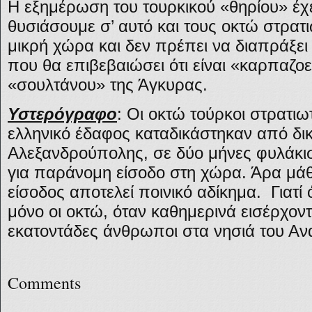
Η εξημέρωση του τουρκικού «θηρίου» έχε
θυσιάσουμε σ’ αυτό και τους οκτώ στρατι
μικρή χώρα και δεν πρέπει να διαπράξει μ
που θα επιβεβαιώσει ότι είναι «καρπαζο
«σουλτάνου» της Άγκυρας.
Υστερόγραφο
: Οι οκτώ τούρκοι στρατιω
ελληνικό έδαφος καταδικάστηκαν από δικ
Αλεξανδρούπολης, σε δύο μήνες φυλάκισ
για παράνομη είσοδο στη χώρα. Άρα μά
είσοδος αποτελεί ποινικό αδίκημα. Για
μόνο οι οκτώ, όταν καθημερινά εισέρχον
εκατοντάδες άνθρωποι στα νησιά του Ανα
Comments