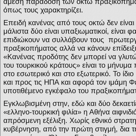
άμεση παράδοση των οκτώ πραξικοπημα
όπως τους χαρακτηρίζει.
Επειδή κανένας από τους οκτώ δεν είναι
μάλιστα δύο είναι υπαξιωματικοί, είναι φα
επιδιώκουν να συλλάβουν τους πρωτεργ
πραξικοπήματος αλλά να κάνουν επίδειξ
«Κανένας προδότης δεν μπορεί να γλυτώ
του τουρκικού κράτους» είναι το μήνυμα
στο εσωτερικό και στο εξωτερικό. Το ίδι
και προς τις ΗΠΑ και αφορά τον ιμάμη Φ
υποτιθέμενο εγκέφαλο του πραξικοπήμα
Εγκλωβισμένη στην, εδώ και δύο δεκαετ
«ελληνο-τουρκική φιλία» η Αθήνα αιφνιδ
απρόσμενη εξέλιξη. Χωρίς εθνικό στρατη
κυβέρνηση, από την πρώτη στιγμή, δια τ