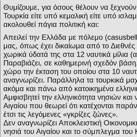
Θυμίζουμε, για όσους θέλουν να ξεχνούν
Τουρκία είτε υπό κεμαλική είτε υπό ισλα
ακολουθεί πάγια πολιτική και:
Απειλεί την Ελλάδα με πόλεμο (casusbell
μας, όπως έχει δικαίωμα από το Διεθνές Δ
χωρικά ύδατά της στα 12 ναυτικά μίλια (
Παραβιάζει, σε καθημερινή σχεδόν βάση,
χώρο την έκταση του οποίου στα 10 ναυτι
αναγνωρίζει. Παράλληλα τα τουρκικά μαχ
ακόμα και πάνω από κατοικημένα ελληνι
Αμφισβητεί την ελληνικότητα νησιών και
Αιγαίου που θεωρεί ότι κατέχονται παρ
έτσι τις λεγόμενες «γκρίζες ζώνες».
Δεν αναγνωρίζει Αποκλειστική Οικονομικ
νησιά του Αιγαίου και το σύμπλεγμα του 