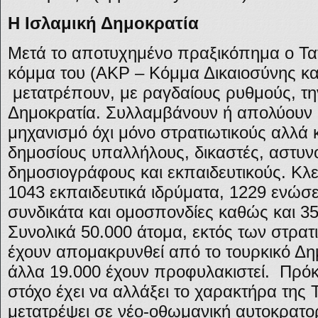
Η Ισλαμική Δημοκρατία
Μετά το αποτυχημένο πραξικόπημα ο Ταγ
κόμμα του (ΑΚΡ – Κόμμα Δικαιοσύνης κα
μετατρέπουν, με ραγδαίους ρυθμούς, τη
Δημοκρατία. Συλλαμβάνουν ή απολύουν 
μηχανισμό όχι μόνο στρατιωτικούς αλλά 
δημοσίους υπαλλήλους, δικαστές, αστυν
δημοσιογράφους και εκπαιδευτικούς. Κλ
1043 εκπαιδευτικά ιδρύματα, 1229 ενώσει
συνδικάτα και ομοσπονδίες καθώς και 35 
Συνολικά 50.000 άτομα, εκτός των στρατ
έχουν απομακρυνθεί από το τουρκικό Δημ
άλλα 19.000 έχουν προφυλακιστεί. Πρόκ
στόχο έχει να αλλάξει το χαρακτήρα της 
μετατρέψει σε νέο-οθωμανική αυτοκρατορ