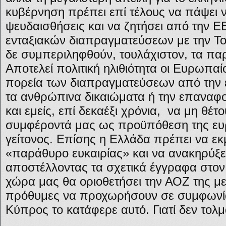
κυβέρνηση πρέπει επί τέλους να πάψει ν
ψευδαισθήσεις και να ζητήσει από την Ε
ενταξιακών διαπραγματεύσεων με την Το
δε συμπεριληφθούν, τουλάχιστον, τα πα
Αποτελεί πολιτική ηλιθιότητα οι Ευρωπαί
πορεία των διαπραγματεύσεων από την 
τα ανθρώπινα δικαιώματα ή την επαναφο
και εμείς, επί δεκαέξι χρόνια, να μη θέτ
συμφέροντά μας ως προϋπόθεση της ευ
γείτονος. Επίσης η Ελλάδα πρέπει να εκμ
«παράθυρο ευκαιρίας» και να ανακηρύξε
αποστέλλοντας τα σχετικά έγγραφα στον
χώρα μας θα οριοθετήσει την ΑΟΖ της με
πρόθυμες να προχωρήσουν σε συμφωνία
Κύπρος το κατάφερε αυτό. Γιατί δεν τολ