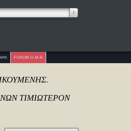
ώμης
FORUM G-M-R
ΔΙΚΟΥΜΕΝΗΣ.
ΟΝΩΝ ΤΙΜΙΩΤΕΡΟΝ