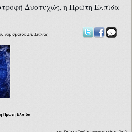
στροφή Δυστυχώς, η Πρώτη Ελπίδα
0
ού νομίσματος
Σπ. Στάλιας
η Πρώτη Ελπίδα