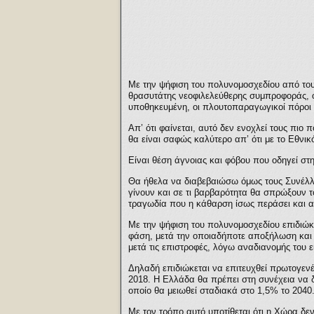
Με την ψήφιση του πολυνομοσχεδίου από τους
θρασυτάτης νεοφιλελεύθερης συμπροφοράς, οι
υποθηκευμένη, οι πλουτοπαραγωγικοί πόροι 
Απ’ ότι φαίνεται, αυτό δεν ενοχλεί τους πιο
θα είναι σαφώς καλύτερο απ’ ότι με το Εθνικ
Είναι θέση άγνοιας και φόβου που οδηγεί στ
Θα ήθελα να διαβεβαιώσω όμως τους Συνέλλ
γίνουν και σε τι βαρβαρότητα θα σπρώξουν τ
τραγωδία που η κάθαρση ίσως περάσει και α
Με την ψήφιση του πολυνομοσχεδίου επιδιώκε
φάση, μετά την οποιαδήποτε αποξήλωση και δ
μετά τις επιστροφές, λόγω αναδιανομής του
Δηλαδή επιδιώκεται να επιτευχθεί πρωτογεν
2018. Η Ελλάδα θα πρέπει στη συνέχεια να 
οποίο θα μειωθεί σταδιακά στο 1,5% το 2040
Με τον τρόπο αυτό υποτίθεται ότι η Χώρα δεν