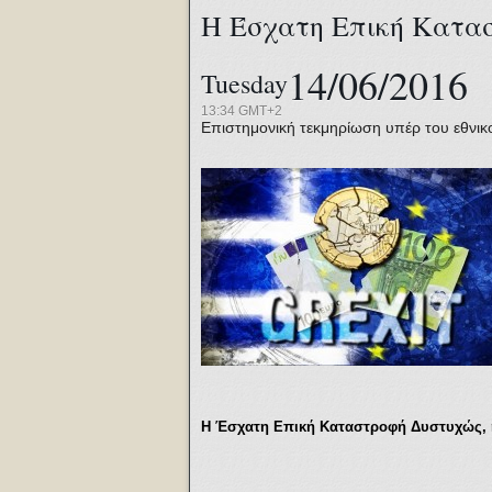
Η Έσχατη Επική Κατα
14/06/2016
Tuesday
13:34 GMT+2
Επιστημονική τεκμηρίωση υπέρ του εθνικ
Η Έσχατη Επική Καταστροφή Δυστυχώς, 