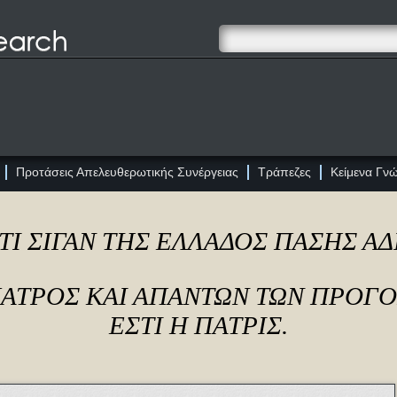
Προτάσεις Απελευθερωτικής Συνέργειας
Τράπεζες
Κείμενα Γν
ΤΙ ΣΙΓΑΝ ΤΗΣ ΕΛΛΑΔΟΣ ΠΑΣΗΣ Α
ΠΑΤΡΟΣ ΚΑΙ ΑΠΑΝΤΩΝ ΤΩΝ ΠΡΟΓ
ΕΣΤΙ Η ΠΑΤΡΙΣ.