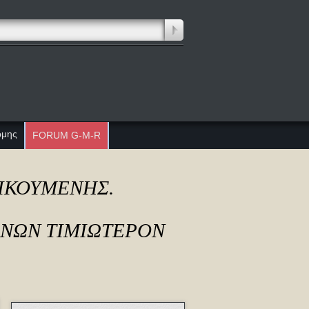
ώμης
FORUM G-M-R
ΔΙΚΟΥΜΕΝΗΣ.
ΟΝΩΝ ΤΙΜΙΩΤΕΡΟΝ