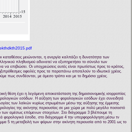
ekthdkth2015.pdf
οι καταθέσεις μειώνονται, η ανεργία καλπάζει η δυνατότητα των
λληνικού πληθυσμού αδυνατεί να εξυπηρετήσει το σύνολο των
 να επιβιώσει. Οι υποχρεώσεις αυτές είναι πρωτίστως προς το κράτος,
 ληξιπρόθεσμες οφειλές προς τα παραπάνω αποτελούν το ιδιωτικό χρέος.
ύμε πως συνδέονται, με άμεσο τρόπο και με το δημόσιο χρέος.
ρική θέση έχει η λεγόμενη αποκατάσταση της δημοσιονομικής ισορροπίας
φορολογικών εσόδων. Η αύξηση των φορολογικών εσόδων έχει συνειδητά
ρολογίας των λαϊκών κυρίως στρωμάτων μέσω της αύξησης της έμμεσης
ορολογίας της ακίνητης περιουσίας σε μια χώρα με πολύ μεγάλο ποσοστό
 των αμέσως επόμενων στοιχείων. Στο διάγραμμα 3 βλέπουμε τη
ά φορολογικά έσοδα, στο διάγραμμα 4 την υπερφορολόγηση μέσω τν
μα 5 τη μεταβολή των φόρων στην ακίνητη περιουσία από το 2001 ως το