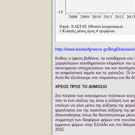
http://www.bankofgreece.gr/BogEkdoseis/
Καθώς η ύφεση βαθαίνει, τα εισοδήματα και 
χαμηλότερων εισοδηματικών κλιμακίων του ε
οικονομικών υποχρεώσεων του και ταυτόχρονα
τα ασφαλιστικά ταμεία και τις τράπεζες. Οι
Αυτό θα εξετάσουμε στα παρακάτω και θα δο
ΧΡΕΟΣ ΠΡΟΣ ΤΟ ΔΗΜΟΣΙΟ
Στο πλαίσιο των ασκούμενων πολιτικών κεντ
που το ένα σκέλος της είναι η αύξηση των 
επιλεγεί να γίνει μέσω της αύξησης της φο
φορολογίας και της τεράστιας αύξησης της φ
ιδιοκατοίκησης όπως θα διαπιστώσουμε μέσω
συμμετοχή των διαφόρων φόρων στα συνολικ
έμμεσων φόρων στην Ελλάδα και στο διάγραμ
2015.