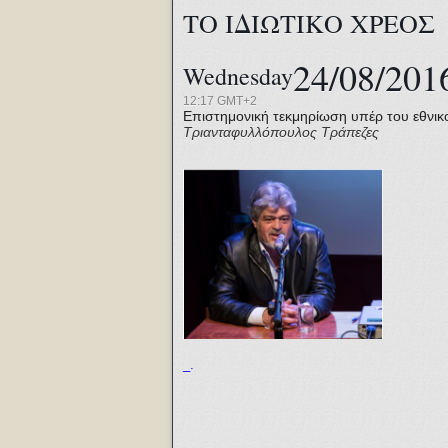
ΤΟ ΙΔΙΩΤΙΚΟ ΧΡΕΟΣ
24/08/201
Wednesday
12:17 GMT+2
Επιστημονική τεκμηρίωση υπέρ του εθνικ
Τριανταφυλλόπουλος
Τράπεζες
_.