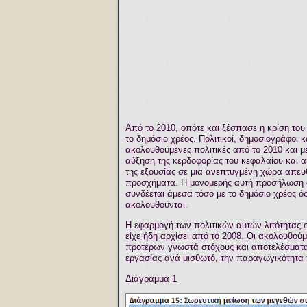
Από το 2010, οπότε και ξέσπασε η κρίση το
το δημόσιο χρέος. Πολιτικοί, δημοσιογράφοι 
ακολουθούμενες πολιτικές από το 2010 και μ
αύξηση της κερδοφορίας του κεφαλαίου και 
της εξουσίας σε μια ανεπτυγμένη χώρα απευ
προσχήματα. Η μονομερής αυτή προσήλωση σ
συνδέεται άμεσα τόσο με το δημόσιο χρέος ό
ακολουθούνται.
Η εφαρμογή των πολιτικών αυτών λιτότητας ο
είχε ήδη αρχίσει από το 2008. Οι ακολουθού
προτέρων γνωστά στόχους και αποτελέσματα.
εργασίας ανά μισθωτό, την παραγωγικότητα τ
Διάγραμμα 1