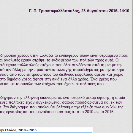
Γ. Π. Τριανταφυλλόπουλος
,
23
Αυγούστου
2016- 14:10
υ δημοσίου χρέους στην Ελλάδα το ενδιαφέρον όλων είναι στραμμένο προς
και αναλυτές έχουν στρέψει το ενδιαφέρον των πολιτών προς αυτό. Οι
ετά έχουν πολλαπλούς στόχους που όλοι συνδέονται από τη μια με την
από την άλλη με την προσπάθεια αλλαγής παραδείγματος με την άσκηση
θείας από τους εκπροσώπους του διεθνούς κεφαλαίου άμεσα και χωρίς
το δημόσιο χρέος άφησε στη σκιά ένα άλλο χρέος. Ένα χρέος που
σο και με το σύνολο των στόχων που έχουν οι πολιτικές που
δήγησαν την ελληνική οικονομία σε ένα ιστορικό ρεκόρ ύφεσης, η οποία
μενες πολιτικές είχαν συγκεκριμένα, σαφώς προσδιορισμένα και εκ των
 Στο διάγραμμα που ακολουθεί βλέπουμε την εξέλιξη των αμοιβών της
ης εργασίας και του μοναδιαίου κόστους από το 2010 ως το 2015.