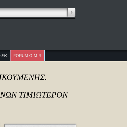
ώμης
FORUM G-M-R
ΔΙΚΟΥΜΕΝΗΣ.
ΟΝΩΝ ΤΙΜΙΩΤΕΡΟΝ