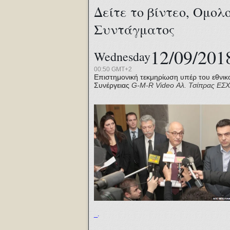
Δείτε το βίντεο, Ομολ
Συντάγματος
12/09/201
Wednesday
00:50 GMT+2
Επιστημονική τεκμηρίωση υπέρ του εθνικ
Συνέργειας
G-M-R
Video
Αλ. Τσίπρας
ΕΣΧ
_.