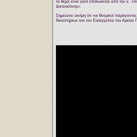
το θέμα είναι γιατί επιδιώκεται από τον κ. 
Δικαιοσύνης».
Σημειώνει ακόμη ότι «οι θεσμικοί παράγοντε
δικαστηρίων και τον Εισαγγελέα του Αρείου 