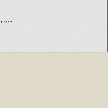
Code
*