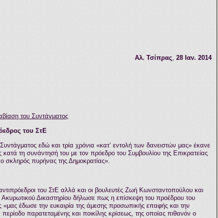
Αλ. Τσίπρας
,
2
8 Ιαν.
2014
αβίαση του Συντάγματος
όεδρος του ΣτΕ
Συντάγματος εδώ και τρία χρόνια «κατ’ εντολή των δανειστών μας» έκανε
 κατά τη συνάντησή του με τον πρόεδρο του Συμβουλίου της Επικρατείας
 ο σκληρός πυρήνας της Δημοκρατίας».
αντιπρόεδροι του ΣτΕ αλλά και οι βουλευτές Ζωή Κωνσταντοπούλου και
υ Ακυρωτικού Δικαστηρίου δήλωσε πως η επίσκεψη του προέδρου του
ς «μας έδωσε την ευκαιρία της άμεσης προσωπικής επαφής και την
ε περίοδο παρατεταμένης και ποικίλης κρίσεως, της οποίας πιθανόν ο