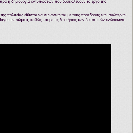
Τσίπρα η δημιουργία εντυπώσεων που δυσκολεύουν το έργο της
ς της πολιτείας είθισται να συναντώνται με τους προέδρους των ανώτερων
Πάγου εν σώματι, καθώς και με τις διοικήσεις των δικαστικών ενώσεων».