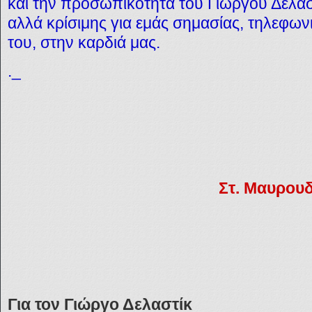
και την προσωπικότητα του Γιώργου Δελαστί
αλλά κρίσιμης για εμάς σημασίας, τηλεφωνι
του, στην καρδιά μας.
._
Στ. Μαυρου
Για τον Γιώργο Δελαστίκ