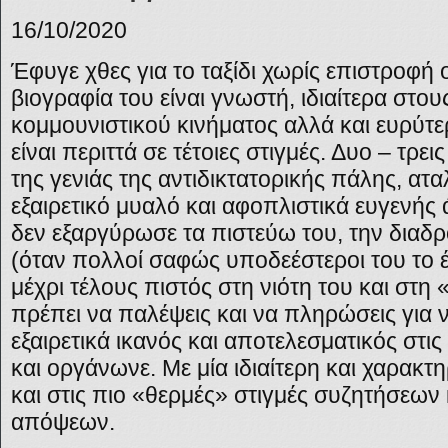
16/10/2020
Έφυγε χθες για το ταξίδι χωρίς επιστροφή 
βιογραφία του είναι γνωστή, ιδιαίτερα στ
κομμουνιστικού κινήματος αλλά και ευρύτε
είναι περιττά σε τέτοιες στιγμές. Δυο – τρε
της γενιάς της αντιδικτατορικής πάλης, ατ
εξαιρετικό μυαλό και αφοπλιστικά ευγενή
δεν εξαργύρωσε τα πιστεύω του, την διαδρο
(όταν πολλοί σαφώς υποδεέστεροι του το έ
μέχρι τέλους πιστός στη νιότη του και στη
πρέπει να παλέψεις και να πληρώσεις για 
εξαιρετικά ικανός και αποτελεσματικός στι
και οργάνωνε. Με μία ιδιαίτερη και χαρακτ
και στις πιο «θερμές» στιγμές συζητήσεων
απόψεων.