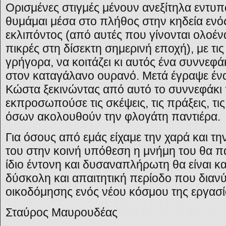
Ορισμένες στιγμές μένουν ανεξίτηλα εντυ
θυμάμαι μέσα στο πλήθος στην κηδεία ενό
εκλιπόντος (από αυτές που γίνονται ολοένα
πικρές στη δίσεκτη σημερινή εποχή), με τι
γρήγορα, να κοιτάζει κι αυτός ένα συννεφ
στον καταγάλανο ουρανό. Μετά έγραψε ένα
Κώστα ξεκινώντας από αυτό το συννεφάκι
εκπροσωπούσε τις σκέψεις, τις πράξεις, τις
όσων ακολουθούν την φλογάτη παντιέρα.
Για όσους από εμάς είχαμε την χαρά και τη
του στην κοινή υπόθεση η μνήμη του θα πα
ίδιο έντονη και δυσαναπλήρωτη θα είναι κα
δύσκολη και απαιτητική περίοδο που διανύε
οικοδόμησης ενός νέου κόσμου της εργασία
Σταύρος Μαυρουδέας