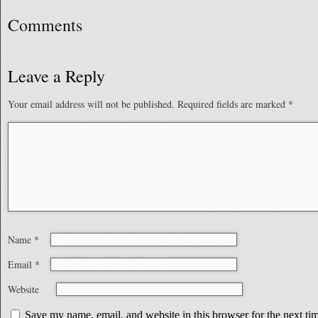
Comments
Leave a Reply
Your email address will not be published.
Required fields are marked
*
Name
*
Email
*
Website
Save my name, email, and website in this browser for the next t