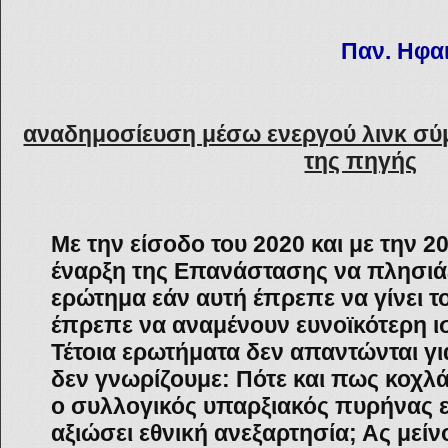
Παν. Ηφα
αναδημοσίευση μέσω ενεργού λινκ σύ
της πηγής
Με την είσοδο του 2020 και με την 2
έναρξη της Επανάστασης να πλησιάζ
ερώτημα εάν αυτή έπρεπε να γίνει τ
έπρεπε να αναμένουν ευνοϊκότερη ι
Τέτοια ερωτήματα δεν απαντώνται γι
δεν γνωρίζουμε: Πότε και πως κοχλά
ο συλλογικός υπαρξιακός πυρήνας ε
αξιώσει εθνική ανεξαρτησία; Ας μείν