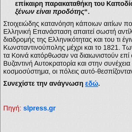
επίκαιρη παρακαταθήκη του Καποδίσ
ξένων είναι προδότης
“.
Στοιχειώδης κατανόηση κάποιων αιτίων π
Ελληνική Επανάσταση απαιτεί σωστή αντίλ
διαδρομής της Ελληνικότητας και του τι έγ
Κωνσταντινούπολης μέχρι και το 1821. Τω
τα Κοινά κατόρθωσαν να διαιωνιστούν επί 
Βυζαντινή Αυτοκρατορία και στην συνέχεια
κοσμοσύστημα, οι πόλεις αυτό-θεσπίζοντα
Συνεχίστε την ανάγνωση
εδώ
.
Πηγή:
slpress.gr