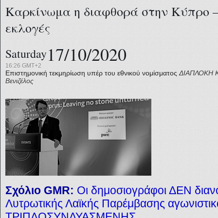
Καρκίνωμα η διαφθορά στην Κύπρο –
εκλογές
17/10/2020
Saturday
16:26 GMT+2
Επιστημονική τεκμηρίωση υπέρ του εθνικού νομίσματος
ΔΙΑΠΛΟΚΗ
Βενιζέλος
Σχόλιο GMR:
Οι δημοσιογράφοι ΔΕΝ δια
Λυτρωτικής Λαϊκής Παρέμβασης αγωνιστικά
ΤΡΙΠΛΟΣΥΝΔΥΑΣΜΕΝΗΣ.