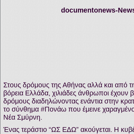
documentonews-Ne
Στους δρόμους της Αθήνας αλλά και από τη
βόρεια Ελλάδα, χιλιάδες άνθρωποι έχουν β
δρόμους διαδηλώνοντας ενάντια στην κρατι
το σύνθημα #Πονάω που έμεινε χαραγμένο
Νέα Σμύρνη.
Ένας τεράστιο “ΩΣ ΕΔΩ” ακούγεται. Η κυβ