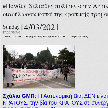
#Πονάω: Χιλιάδες πολίτες στην Αττικ
διαδήλωσαν κατά της κρατικής τρομοκ
14/03/2021
Sunday
17:50 GMT+2
Επιστημονική τεκμηρίωση υπέρ του εθνικού νομίσματος
Σχόλιο GMR:
Η Αστυνομική Βία, ΔΕΝ είναι
ΚΡΑΤΟΥΣ, την βία του ΚΡΑΤΟΥΣ σε συνεργ