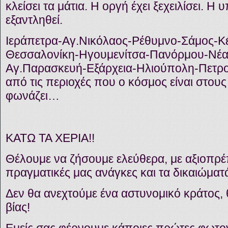
κλείσει τα μάτια. Η οργή έχει ξεχειλίσει. Η
εξαντληθεί.
Ιεράπετρα-Αγ.Νικόλαος-Ρέθυμνο-Σάμος-Κ
Θεσσαλονίκη-Ηγουμενίτσα-Πανόρμου-Νέα 
Αγ.Παρασκευή-Εξάρχεια-Ηλιούπολη-Πετρού
από τις περιοχές που ο κόσμος είναι στου
φωνάζει…
ΚΑΤΩ ΤΑ ΧΕΡΙΑ!!
Θέλουμε να ζήσουμε ελεύθερα, με αξιοπρέπ
πραγματικές μας ανάγκες και τα δικαιώματ
Δεν θα ανεχτούμε ένα αστυνομικό κράτος,
βίας!
Εμείς σας φέρνουμε κάποιες πρώτες φωτο