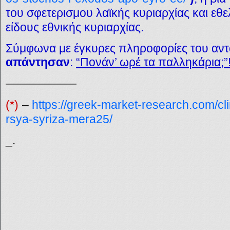
του σφετερισμου λαϊκής κυριαρχίας και ε
είδους εθνικής κυριαρχίας.
Σύμφωνα με έγκυρες πληροφορίες του αντ
απάντησαν
:
“Πονάν’ ωρέ τα παλληκάρια;”!
——————
(*)
–
https://greek-market-research.com/cli
rsya-syriza-mera25/
_.