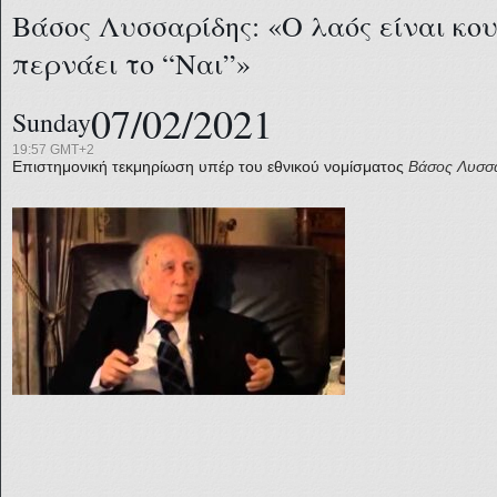
Βάσος Λυσσαρίδης: «Ο λαός είναι κο
περνάει το “Ναι”»
07/02/2021
Sunday
19:57 GMT+2
Επιστημονική τεκμηρίωση υπέρ του εθνικού νομίσματος
Βάσος Λυσσ