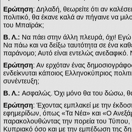
Ερώτηση
: Δηλαδή, θεωρείτε ότι αν καλέσε
πολιτικό, θα έκανε καλά αν πήγαινε να μιλ
του Μπαϊράκ;
Β. Λ.:
Να πάει στην άλλη πλευρά, όχι! Εγώ
Να πάω και να δείξω ταυτότητα σε ένα καθ
παράνομο; Αυτό είναι εντελώς ανεδαφικό. Ν
Ερώτηση
: Αν ερχόταν ένας δημοσιογράφο
ενδείκνυται κάποιος Ελληνοκύπριος πολιτι
συνέντευξη;
Β. Λ.:
Ασφαλώς. Όχι μόνο θα του δώσω, θα
Ερώτηση
: Έχοντας εμπλακεί με την έκδο
εφημερίδων, όπως «Τα Νέα» και «Ο Ανεξάρ
παρακολουθώντας την πορεία του Τύπου, 
Κυπριακό όσο και με την εμπέδωση της δη