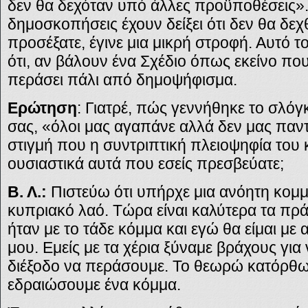
δεν θα δεχόταν υπό άλλες προϋποθέσεις». Φ
δημοσκοπήσεις έχουν δείξει ότι δεν θα δεχθε
προσέξατε, έγινε μια μικρή στροφή. Αυτό 
ότι, αν βάλουν ένα Σχέδιο όπως εκείνο πο
περάσει πάλι από δημοψήφισμα.
Ερώτηση
: Γιατρέ, πώς γεννήθηκε το σλό
σας, «όλοι μας αγαπάνε αλλά δεν μας παν
στιγμή που η συντριπτική πλειοψηφία του
ουσιαστικά αυτά που εσείς πρεσβεύατε;
Β. Λ.:
Πιστεύω ότι υπήρχε μια ανόητη κομμ
κυπριακό λαό. Τώρα είναι καλύτερα τα πρ
ήταν με το τάδε κόμμα και εγώ θα είμαι με
μου. Εμείς με τα χέρια ξύναμε βράχους για
διέξοδο να περάσουμε. Το θεωρώ κατόρθω
εδραιώσουμε ένα κόμμα.