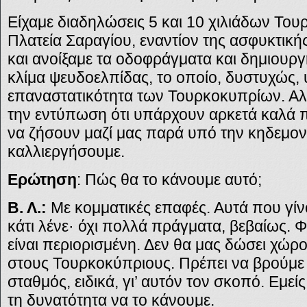
Είχαμε διαδηλώσεις 5 και 10 χιλιάδων Το
Πλατεία Σαραγίου, εναντίον της ασφυκτικής
και ανοίξαμε τα οδοφράγματα και δημιουρ
κλίμα ψευδοελπίδας, το οποίο, δυστυχώς,
επαναστατικότητα των Τουρκοκυπρίων. Αλ
την εντύπωση ότι υπάρχουν αρκετά καλά
να ζήσουν μαζί μας παρά υπό την κηδεμονί
καλλιεργήσουμε.
Ερώτηση
: Πώς θα το κάνουμε αυτό;
Β. Λ.:
Με κομματικές επαφές. Αυτά που γί
κάτι λένε· όχι πολλά πράγματα, βεβαίως. 
είναι περιορισμένη. Δεν θα μας δώσει χώρ
στους Τουρκοκύπριους. Πρέπει να βρούμε
σταθμός, ειδικά, γι’ αυτόν τον σκοπό. Εμεί
τη δυνατότητα να το κάνουμε.