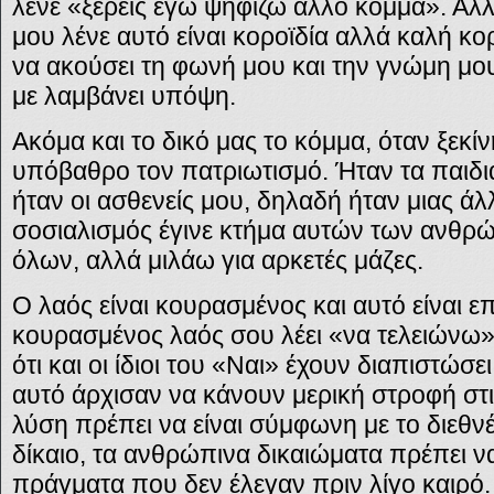
λένε «ξέρεις εγώ ψηφίζω άλλο κόμμα». Αλλά
μου λένε αυτό είναι κοροϊδία αλλά καλή κορο
να ακούσει τη φωνή μου και την γνώμη μου
με λαμβάνει υπόψη.
Ακόμα και το δικό μας το κόμμα, όταν ξεκίν
υπόβαθρο τον πατριωτισμό. Ήταν τα παιδι
ήταν οι ασθενείς μου, δηλαδή ήταν μιας ά
σοσιαλισμός έγινε κτήμα αυτών των ανθρ
όλων, αλλά μιλάω για αρκετές μάζες.
Ο λαός είναι κουρασμένος και αυτό είναι επ
κουρασμένος λαός σου λέει «να τελειώνω
ότι και οι ίδιοι του «Ναι» έχουν διαπιστώσει 
αυτό άρχισαν να κάνουν μερική στροφή στις
λύση πρέπει να είναι σύμφωνη με το διεθνέ
δίκαιο, τα ανθρώπινα δικαιώματα πρέπει ν
πράγματα που δεν έλεγαν πριν λίγο καιρό.