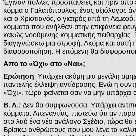
Έγιναν πολλές προσπάθειες και πριν από ε
κόμμα ο Γαλατόπουλος, ένας αξιόλογος 
και ο Χριστιανός, ο γιατρός από τη Λεμεσό
κόμματα που ανήλθαν στην επιφάνεια φεύ
κακώς νοούμενης κομματικής πειθαρχίας. 
διαγιγνώσκω μια στροφή. Ακόμα και αυτή η 
διαφοροποίηση. Η επόμενη θα διαφοροποι
Από το «Όχι» στο «Ναι»;
Ερώτηση
: Υπάρχει ακόμη μια μεγάλη αμηχ
παντελής έλλειψη αντίδρασης. Ενώ η συντ
«Όχι», τώρα φαίνεται σαν να μην υπάρχει 
Β. Λ.:
Δεν θα συμφωνούσα. Υπάρχει αντιπο
κόμματα. Απεναντίας, πιστεύω ότι αν παρ
στο λαό ένα νέο ανάλογο Σχέδιο, τώρα θα 
Βρίσκω ανθρώπους που μου λένε τα καλύτε