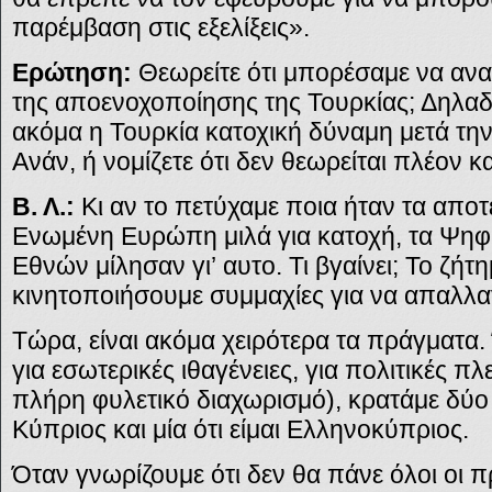
παρέμβαση στις εξελίξεις».
Ερώτηση:
Θεωρείτε ότι μπορέσαμε να ανα
της αποενοχοποίησης της Τουρκίας; Δηλαδ
ακόμα η Τουρκία κατοχική δύναμη μετά τη
Ανάν, ή νομίζετε ότι δεν θεωρείται πλέον κ
Β. Λ.:
Κι αν το πετύχαμε ποια ήταν τα αποτ
Ενωμένη Ευρώπη μιλά για κατοχή, τα Ψη
Εθνών μίλησαν γι’ αυτο. Τι βγαίνει; Το ζήτη
κινητοποιήσουμε συμμαχίες για να απαλλα
Τώρα, είναι ακόμα χειρότερα τα πράγματα. Ό
για εσωτερικές ιθαγένειες, για πολιτικές π
πλήρη φυλετικό διαχωρισμό), κρατάμε δύο τ
Κύπριος και μία ότι είμαι Ελληνοκύπριος.
Όταν γνωρίζουμε ότι δεν θα πάνε όλοι οι 