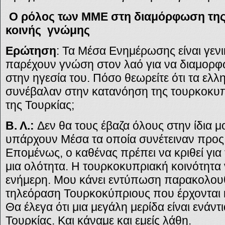
Ο ρόλος των ΜΜΕ
στη διαμόρφωση τη
κοινής γνώμης
Ερώτηση
: Τα Μέσα Ενημέρωσης είναι γεν
παρέχουν γνώση στον λαό για να διαμορφ
στην ηγεσία του. Πόσο θεωρείτε ότι τα ε
συνέβαλαν στην κατανόηση της τουρκοκυπ
της Τουρκίας;
Β. Λ.:
Δεν θα τους έβαζα όλους στην ίδια μο
υπάρχουν Μέσα τα οποία συνέτειναν προς
Επομένως, ο καθένας πρέπει να κριθεί για το
μια ολότητα. Η τουρκοκυπριακή κοινότητα ν
ενήμερη. Μου κάνει εντύπωση παρακολου
τηλεόραση Τουρκοκύπριους που έρχονται κ
Θα έλεγα ότι μια μεγάλη μερίδα είναι ενάντ
Τουρκίας. Και κάναμε και εμείς λάθη.