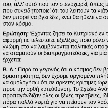
του, αλλ’ αυτό που τον στενοχωρεί, όπως μ
που συνειδητοποιεί ότι του λείπουν τα νιά
δεν μπορεί να βγει έξω, ενώ θα ήθελε να συ
στον κόσμο.
Ερώτηση:
Έχοντας ζήσει το Κυπριακό εν τη
αφορμή τις τελευταίες εξελίξεις, ποιο ρόλο ν
γνώμη στο να λαμβάνονται πολιτικές αποφά
να σταματούν οι διαπραγματεύσεις, για μί
έρχεται;
Β. Λ.:
Παρά το γεγονός ότι ο κόσμος δεν βρ
δραστηριότητα, δεν έχουμε οργισμένα πλήθ
να ομολογήσω ότι σε αρκετές κρίσιμες ώρ
προς την ορθή κατεύθυνση. Το Σχέδιο Ανάν
προπαγάνδιζαν όλες οι ξένες πρεσβείες, ιδί
πάρα πολλά λεφτά για να πείσουν τον λαό.