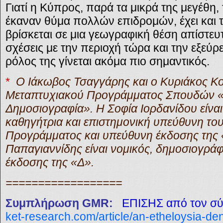
Γιατί η Κύπρος, παρά τα μικρά της μεγέθη,
έκαναν θύμα πολλών επιδρομών, έχει και 
βρίσκεται σε μια γεωγραφική θέση απίστευτ
σχέσεις με την περιοχή τώρα και την εξεύ
ρόλος της γίνεται ακόμα πιο σημαντικός.
*
Ο Ιάκωβος Τσαγγάρης και ο Κυριάκος Κο
Μεταπτυχιακού Προγράμματος Σπουδών «Ε
Δημοσιογραφία». Η Σοφία Ιορδανίδου είνα
καθηγήτρια και επιστημονική υπεύθυνη το
Προγράμματος και υπεύθυνη έκδοσης της 
Παπαγιαννίδης είναι νομικός, δημοσιογρά
έκδοσης της «Δ».
==================
Συμπλήρωση GMR:
ΕΠΙΣΗΣ
από τον σ
ket-research.com/article/an-etheloysia-de