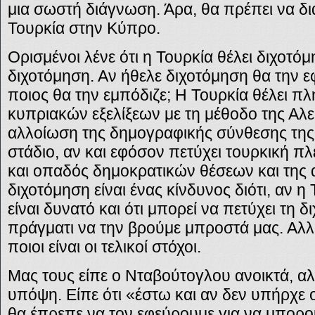
μια σωστή διάγνωση. Άρα, θα πρέπει να δι
Τουρκία στην Κύπρο.
Ορισμένοι λένε ότι η Τουρκία θέλει διχοτόμ
διχοτόμηση. Αν ήθελε διχοτόμηση θα την ε
ποιος θα την εμπόδιζε; Η Τουρκία θέλει π
κυπριακών εξελίξεων με τη μέθοδο της Αλε
αλλοίωση της δημογραφικής σύνθεσης της
στάδιο, αν και εφόσον πετύχει τουρκική πλ
και οπαδός δημοκρατικών θέσεων και της 
διχοτόμηση είναι ένας κίνδυνος διότι, αν η
είναι δυνατό και ότι μπορεί να πετύχει τη 
πράγματι να την βρούμε μπροστά μας. Αλλ
ποιοι είναι οι τελικοί στόχοι.
Μας τους είπε ο Νταβούτογλου ανοικτά, α
υπόψη. Είπε ότι «έστω και αν δεν υπήρχε 
θα έπρεπε να τον εφεύρουμε για να μπορο