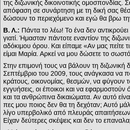
της διζωνικής δικοινοτικής ομοσπονδίας.
απόφαση σε συνάρτηση με τη δική σας θέσ
δώσουν το περιεχόμενο και εγώ θα βρω τη
Β. Λ.:
Πάντα το λέω! Το ένα δεν αντικρούει
γιατί. Ήμασταν πάντοτε εναντίον της διζωνι
αδόκιμου όρου. Και είπαμε «Αν μας πείτε τι
είμαι Μαρία. Αρκεί να μου δώσετε το σωστ
Στην επιμονή τους να βάλουν τη διζωνική δ
Σεπτέμβριο του 2009, τους ανάγκασα να π
κράτους, οικονομίας, θεσμών, να φύγουν τ
εγγυήσεις, οι έποικοι και να εφαρμοστούν ό
και τα ανθρώπινα δικαιώματα. Αν αυτό είναι
πες μου ποιος δεν θα τη δεχόταν; Αυτό μάλι
λίγο υπερβολικό από πλευράς απαιτήσεων 
Είχαν δεύτερες σκέψεις και δεν το επαναλ