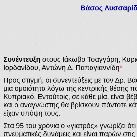
Βάσος Λυσσαρί
Συνέντευξη
στους Ιάκωβο Τσαγγάρη, Κυρι
Ιορδανίδου, Αντώνη Δ. Παπαγιαννίδη
*
Προς στιγμή, οι συνεντεύξεις με τον Δρ. 
μια ομοιότητα λόγω της κεντρικής θέσης πο
Κυπριακό. Εντούτοις, σε κάθε μία, είναι β
και ο αναγνώστης θα βρίσκουν πάντοτε κάτ
είχαν υπόψη τους.
Στα 95 του χρόνια ο «γιατρός» γνωρίζει ότι 
πνευματικές δυνάμεις και είναι παρών στις 