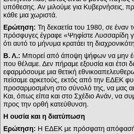
υπόθεσης. Αν μιλούμε για Κυβερνήσεις, πρ
κάθε μια χωριστά.
Ερώτηση:
Τη δεκαετία του 1980, σε έναν 
πρόσφυγες έγραφε «Ψηφίστε Λυσσαρίδη γι
ότι αυτό το μήνυμα κρατάει τη διαχρονικότ
Β. Λ.:
Μπορεί από άποψη ψήφων να μην έ
που θέλαμε. Δεν πήραμε εξουσία και έτσι δε
εφαρμόσουμε μια θετική εθνικοαπελευθερω
πείσαμε αρκετούς, εκτός από την ΕΔΕΚ φυσ
προσαρμοσμένη στο σύνολό της, να μας ακ
Και, όπως είπα και στο Σχέδιο Ανάν, να σ
προς την ορθή κατεύθυνση.
Η ουσία και η διατύπωση
Ερώτηση:
Η ΕΔΕΚ με πρόσφατη απόφασή 