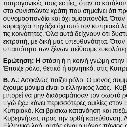
πατρογονικές τους εστίες, όταν το κατάλοι
στα συνιστώντα κράτη που σημαίνει ότι πρό
συνομοσπονδία και όχι ομοσπονδία. Όταν 
κυριαρχία πηγάζει όχι από τον κυπριακό 
τις κοινότητες. Όλα αυτά δείχνουν ότι δυσ
εκτροπή, με δική μας υπευθυνότητα. Όταν 
υπαιτιότητα των ξένων πείθουμε ευκολότ
Ερώτηση:
Η στάση ή η κοινή γνώμη στην 
Έπαιξε ρόλο, θετικό ή αρνητικό, στις Κυπρια
Β. Λ.:
Ασφαλώς παίζει ρόλο. Ο μόνος συμ
έχουμε μόνιμα είναι ο ελληνικός λαός. Κυ
μπορεί να μην διαδραμάτισαν τον σωστό ρ
Εγώ έχω κάνει περισσότερες ομιλίες στον
Κυπριακό. Και βρίσκω κατανόηση και πιέζω
Κυβερνήσεις προς την ορθή κατεύθυνση. Ά
Ελληνικό λαό, αυτός είναι ο μόνος πάγιος