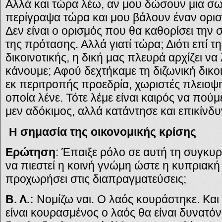
Αλλά και τώρα λέω, αν μου δώσουν μια σ
περίγραψα τώρα και μου βάλουν έναν ορισ
Δεν είναι ο ορισμός που θα καθορίσει την 
της πρότασης. Αλλά γιατί τώρα; Διότι επί τη
δικοινοτικής, η δική μας πλευρά αρχίζει να 
κάνουμε; Αφού δεχτήκαμε τη διζωνική δικοι
εκ περιτροπής προεδρία, χωριστές πλειοψ
οποία λένε. Τότε λέμε είναι καιρός να πούμε
μεν αδόκιμος, αλλά κατάντησε και επικίνδ
Η σημασία της οικονομικής κρίσης
Ερώτηση
: Έπαιξε ρόλο σε αυτή τη συγκυρ
να πιεστεί η κοινή γνώμη ώστε η κυπριακ
προχωρήσει στις διαπραγματεύσεις;
Β. Λ.:
Νομίζω ναι. Ο λαός κουράστηκε. Και
είναι κουρασμένος ο λαός θα είναι δυνατό