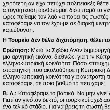
χειρότερη αν είχα πετύχει πολιτειακές θέσε
απογοήτευση αισθάνομαι, διότι παρά το γε
ώρες πείθαμε τον λαό να πάρει τις σωστές
καταφέραμε να τον έχουμε σε διαρκή κινη
κατεύθυνση.
Η Τουρκία δεν θέλει διχοτόμηση,
θέλει τ
Ερώτηση:
Μετά το Σχέδιο Ανάν δημιουργ
μια αρνητική εικόνα, διεθνώς, για την Κύπρ
ελληνοκυπριακή κοινότητα. Πόσο επιτυχημ
στρατηγική που ακολούθησε η Κυπριακή Δ
ελληνοκυπριακή κοινότητα για ανατροπή τη
καταφέραμε, σε ποιο βαθμό το πετύχαμε;
Β. Λ.:
Καταφέραμε το βασικό. Να μην γίνει 
Γιατί αν γινόταν δεκτό, οι τουρκικοί σχεδι
ένα τελικό στάδιο. Για να βρεις τη σωστή θ