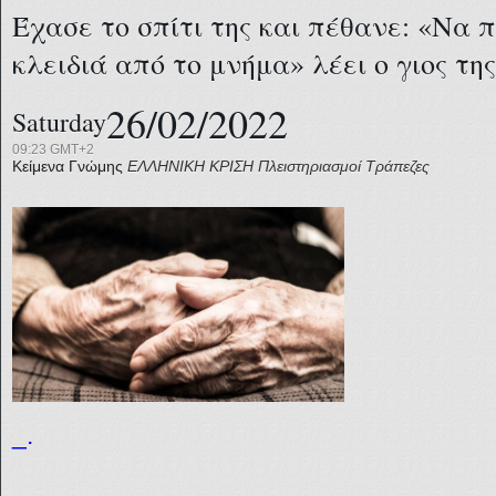
Έχασε το σπίτι της και πέθανε: «Να 
κλειδιά από το μνήμα» λέει ο γιος της
26/02/2022
Saturday
09:23 GMT+2
Κείμενα Γνώμης
ΕΛΛΗΝΙΚΗ ΚΡΙΣΗ
Πλειστηριασμοί
Τράπεζες
_.