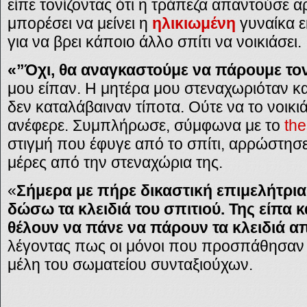
είπε τονίζοντας ότι η τράπεζα απαντούσε α
μπορέσει να μείνει η
ηλικιωμένη
γυναίκα ε
για να βρει κάποιο άλλο σπίτι να νοικιάσει.
«”
Όχι, θα αναγκαστούμε να πάρουμε τον
μου είπαν. Η μητέρα μου στεναχωριόταν κα
δεν καταλάβαιναν τίποτα. Ούτε να το νοικ
ανέφερε. Συμπλήρωσε, σύμφωνα με το
the
στιγμή που έφυγε από το σπίτι, αρρώστησε
μέρες από την στεναχώρια της.
«
Σήμερα με πήρε δικαστική επιμελήτρια 
δώσω τα κλειδιά του σπιτιού. Της είπα 
θέλουν να πάνε να πάρουν τα κλειδιά α
λέγοντας πως οι μόνοι που προσπάθησαν
μέλη του σωματείου συνταξιούχων.