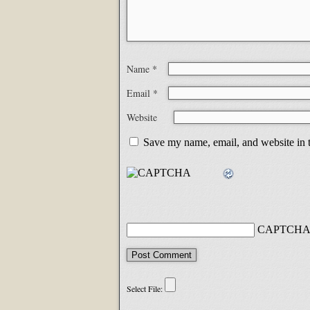
Name
*
Email
*
Website
Save my name, email, and website in t
CAPTCHA 