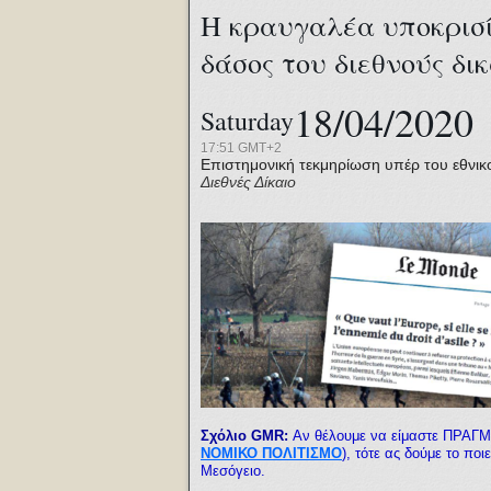
Η κραυγαλέα υποκρισί
δάσος του διεθνούς δι
18/04/2020
Saturday
17:51 GMT+2
Επιστημονική τεκμηρίωση υπέρ του εθνικ
Διεθνές Δίκαιο
Σχόλιο GMR:
Αν θέλουμε να είμαστε ΠΡΑΓΜ
ΝΟΜΙΚΟ ΠΟΛΙΤΙΣΜΟ
), τότε ας δούμε το π
Μεσόγειο.