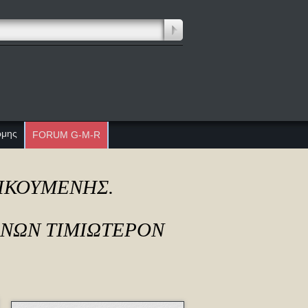
ώμης
FORUM G-M-R
ΔΙΚΟΥΜΕΝΗΣ.
ΟΝΩΝ ΤΙΜΙΩΤΕΡΟΝ