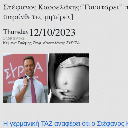
Στέφανος Κασσελάκης:”Γουστάρει” π
παρένθετες μητέρες]
12/10/2023
Thursday
17:59 GMT+2
Κείμενα Γνώμης
Στέφ. Κασσελάκης
ΣΥΡΙΖΑ
Η γερμανική ΤΑΖ αναφέρει ότι ο Στέφανος 