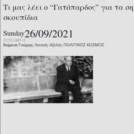
Τι μας λέει ο “Γατόπαρδος” για τα σ
σκουπίδια
26/09/2021
Sunday
22:25 GMT+2
Κείμενα Γνώμης
Λουκάς Αξελός
ΠΟΛΙΤΙΚΟΣ ΚΟΣΜΟΣ