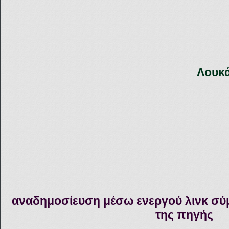
Λουκά
αναδημοσίευση μέσω ενεργού λινκ σύ
της πηγής