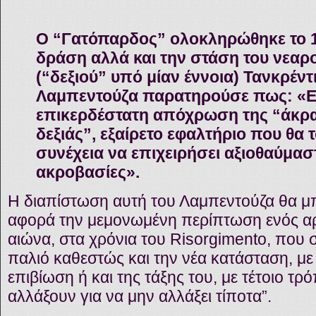
Ο “Γατόπαρδος” ολοκληρώθηκε το 1
δράση αλλά και την στάση του νεαρ
(“δεξιού” υπό μίαν έννοια) Τανκρέντ
Λαμπεντούζα παρατηρούσε πως: «
Ε
επικερδέστατη απόχρωση της “άκρα
δεξιάς”, εξαίρετο εφαλτήριο που θα 
συνέχεια να επιχειρήσει αξιοθαύμασ
ακροβασίες
».
Η διαπίστωση αυτή του Λαμπεντούζα θα μ
αφορά την μεμονωμένη περίπτωση ενός αρ
αιώνα, στα χρόνια του Risorgimento, που 
παλιό καθεστώς και την νέα κατάσταση, με 
επιβίωση ή και της τάξης του, με τέτοιο τρ
αλλάξουν για να μην αλλάξει τίποτα”.