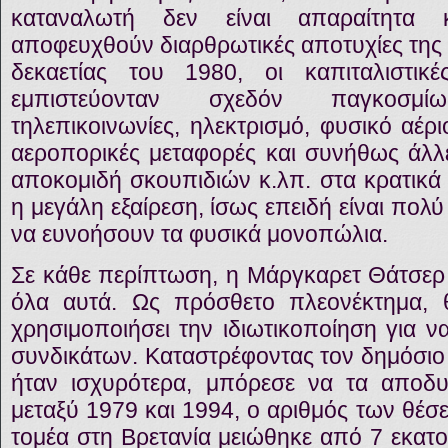
καταναλωτή δεν είναι απαραίτητα 
αποφευχθούν διαρθρωτικές αποτυχίες της 
δεκαετίας του 1980, οι καπιταλιστι
εμπιστεύονταν σχεδόν παγκοσμί
τηλεπικοινωνίες, ηλεκτρισμό, φυσικό αέρ
αεροπορικές μεταφορές και συνήθως άλλ
αποκομιδή σκουπιδιών κ.λπ. στα κρατικά
η μεγάλη εξαίρεση, ίσως επειδή είναι πολύ
να ευνοήσουν τα φυσικά μονοπώλια.
Σε κάθε περίπτωση, η Μάργκαρετ Θάτσερ 
όλα αυτά. Ως πρόσθετο πλεονέκτημα,
χρησιμοποιήσει την ιδιωτικοποίηση για ν
συνδικάτων. Καταστρέφοντας τον δημόσιο
ήταν ισχυρότερα, μπόρεσε να τα αποδυ
μεταξύ 1979 και 1994, ο αριθμός των θέσ
τομέα στη Βρετανία μειώθηκε από 7 εκατο