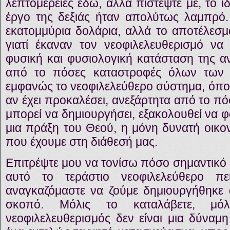
λεπτομέρειες εδώ, αλλά πιστέψτε με, το 
έργο της δεξιάς ήταν απολύτως λαμπρό
εκατομμύρια δολάρια, αλλά το αποτέλεσμ
γιατί έκαναν τον νεοφιλελευθερισμό να
φυσική και φυσιολογική κατάσταση της α
από το πόσες καταστροφές όλων των ε
εμφανώς το νεοφιλελεύθερο σύστημα, όποιε
αν έχει προκαλέσει, ανεξάρτητα από το π
μπορεί να δημιουργήσει, εξακολουθεί να 
μια πράξη του Θεού, η μόνη δυνατή οικον
που έχουμε στη διάθεσή μας.
Επιτρέψτε μου να τονίσω πόσο σημαντικό 
αυτό το τεράστιο νεοφιλελεύθερο π
αναγκαζόμαστε να ζούμε δημιουργήθηκε
σκοπό. Μόλις το καταλάβετε, μόλ
νεοφιλελευθερισμός δεν είναι μια δύναμ