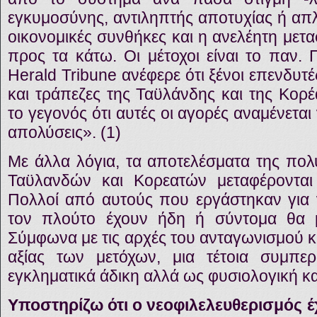
εγκυμοσύνης, αντιληπτής αποτυχίας ή απλ
οικονομικές συνθήκες και η ανελέητη με
προς τα κάτω. Οι μέτοχοι είναι το παν. 
Herald Tribune ανέφερε ότι ξένοι επενδυτέ
και τράπεζες της Ταϋλάνδης και της Κορέ
το γεγονός ότι αυτές οι αγορές αναμένετα
απολύσεις». (1)
Με άλλα λόγια, τα αποτελέσματα της πολ
Ταϋλανδών και Κορεατών μεταφέρονται 
Πολλοί από αυτούς που εργάστηκαν για
τον πλούτο έχουν ήδη ή σύντομα θα μ
Σύμφωνα με τις αρχές του ανταγωνισμού κ
αξίας των μετόχων, μια τέτοια συμπερ
εγκληματικά άδικη αλλά ως φυσιολογική κα
Υποστηρίζω ότι ο νεοφιλελευθερισμός έχ