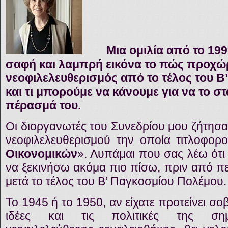
Μια ομιλία από το 19
σαφή και λαμπρή εικόνα το πώς προχώ
νεοφιλελευθερισμός από το τέλος του 
και τι μπορούμε να κάνουμε για να το 
πέρασμά του.
Οι διοργανωτές του Συνεδρίου μου ζήτησα
νεοφιλελευθερισμού την οποία τιτλοφορ
Οικονομικών
». Λυπάμαι που σας λέω ότι 
να ξεκινήσω ακόμα πιο πίσω, πριν από π
μετά το τέλος του Β’ Παγκοσμίου Πολέμου.
Το 1945 ή το 1950, αν είχατε προτείνει σ
ιδέες και τις πολιτικές της σημ