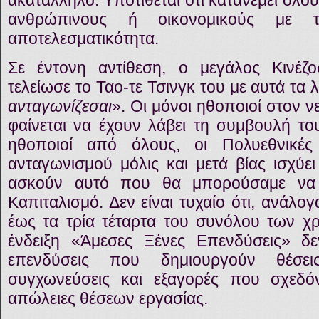
ακατάλληλο. Υποτίθεται ότι κατανέμει όλο
ανθρώπινους ή οικονομικούς με τ
αποτελεσματικότητα.
Σε έντονη αντίθεση, ο μεγάλος Κινέ
τελείωσε το Ταο-τε Τσινγκ του με αυτά τα λ
ανταγωνίζεσαι
». Οι μόνοι ηθοποιοί στον 
φαίνεται να έχουν λάβει τη συμβουλή του
ηθοποιοί από όλους, οι Πολυεθνικές
ανταγωνισμού μόλις και μετά βίας ισχύει
ασκούν αυτό που θα μπορούσαμε να 
Καπιταλισμό. Δεν είναι τυχαίο ότι, ανάλογ
έως τα τρία τέταρτα του συνόλου των 
ένδειξη «Άμεσες Ξένες Επενδύσεις» δε
επενδύσεις που δημιουργούν θέσε
συγχωνεύσεις και εξαγορές που σχεδ
απώλειες θέσεων εργασίας.