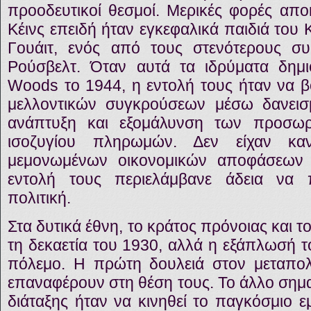
προοδευτικοί θεσμοί. Μερικές φορές απο
Κέινς επειδή ήταν εγκεφαλικά παιδιά του Κ
Γουάιτ, ενός από τους στενότερους σ
Ρούσβελτ. Όταν αυτά τα ιδρύματα δημι
Woods το 1944, η εντολή τους ήταν να
μελλοντικών συγκρούσεων μέσω δανεισ
ανάπτυξη και εξομάλυνση των προσω
ισοζυγίου πληρωμών. Δεν είχαν κα
μεμονωμένων οικονομικών αποφάσεων 
εντολή τους περιελάμβανε άδεια να 
πολιτική.
Στα δυτικά έθνη, το κράτος πρόνοιας και τ
τη δεκαετία του 1930, αλλά η εξάπλωσή τ
πόλεμο. Η πρώτη δουλειά στον μεταπολ
επαναφέρουν στη θέση τους. Το άλλο σημα
διάταξης ήταν να κινηθεί το παγκόσμιο ε