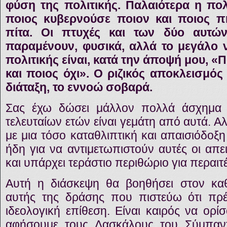
φύση της πολιτικής. Παλαιότερα η πο
ποιος κυβερνούσε ποιον και ποιος π
πίτα. Οι πτυχές και των δύο αυτών
παραμένουν, φυσικά, αλλά το μεγάλο ν
πολιτικής είναι, κατά την άποψή μου, «Π
και ποιος όχι». Ο ριζικός αποκλεισμός
διάταξη, το εννοώ σοβαρά.
Σας έχω δώσει μάλλον πολλά άσχημα ν
τελευταίων ετών είναι γεμάτη από αυτά. 
με μια τόσο καταθλιπτική και απαισιόδοξ
ήδη για να αντιμετωπιστούν αυτές οι απει
και υπάρχει τεράστιο περιθώριο για περαι
Αυτή η διάσκεψη θα βοηθήσει στον κα
αυτής της δράσης που πιστεύω ότι πρέ
ιδεολογική επίθεση. Είναι καιρός να ορί
αφήσουμε τους Δασκάλους του Σύμπαν