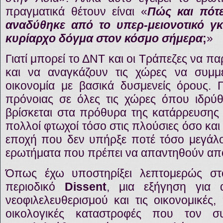
πραγματικά θέτουν είναι «
Πώς και πότε
αναδύθηκε από το υπερ-μειονοτικό γκέ
κυρίαρχο δόγμα στον κόσμο σήμερα
;
»
Γιατί μπορεί το ΔΝΤ και οι Τράπεζες να 
και να αναγκάζουν τις χώρες να συμμ
οικονομία με βασικά δυσμενείς όρους. Γι
πρόνοιας σε όλες τις χώρες όπου ιδρύθη
βρίσκεται στα πρόθυρα της κατάρρευσης 
πολλοί φτωχοί τόσο στις πλούσιες όσο και 
εποχή που δεν υπήρξε ποτέ τόσο μεγάλος
ερωτήματα που πρέπει να απαντηθούν από
Όπως έχω υποστηρίξει λεπτομερώς στο 
περιοδικό
Dissent
, μια εξήγηση για 
νεοφιλελευθερισμού και τις οικονομικές, 
οικολογικές καταστροφές που τον συ