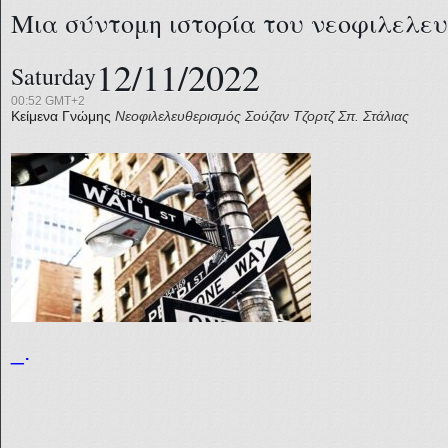
Μια σύντομη ιστορία του νεοφιλελε
12/11/2022
Saturday
00:52 GMT+2
Κείμενα Γνώμης
Νεοφιλελευθερισμός
Σούζαν Τζορτζ
Σπ. Στάλιας
_.