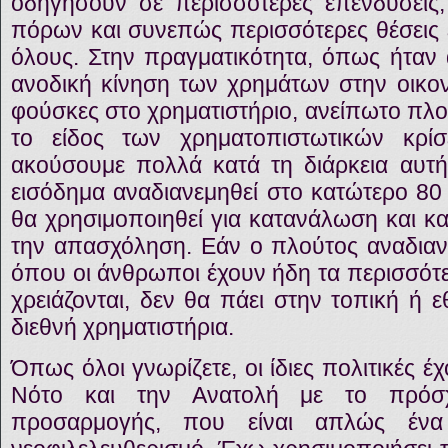
οδηγήσουν σε περισσότερες επενδύσεις
πόρων και συνεπώς περισσότερες θέσεις ε
όλους. Στην πραγματικότητα, όπως ήταν
ανοδική κίνηση των χρημάτων στην οικο
φούσκες στο χρηματιστήριο, ανείπωτο πλού
το είδος των χρηματοπιστωτικών κρί
ακούσουμε πολλά κατά τη διάρκεια αυτή
εισόδημα αναδιανεμηθεί στο κατώτερο 80 
θα χρησιμοποιηθεί για κατανάλωση και κ
την απασχόληση. Εάν ο πλούτος αναδιαν
όπου οι άνθρωποι έχουν ήδη τα περισσότ
χρειάζονται, δεν θα πάει στην τοπική ή 
διεθνή χρηματιστήρια.
Όπως όλοι γνωρίζετε, οι ίδιες πολιτικές έ
Νότο και την Ανατολή με το πρόσχ
προσαρμογής, που είναι απλώς έν