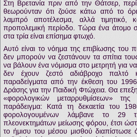
Στη Βρετανία πριν από την Θάτσερ, περ
θεωρούνταν ότι ζούσε κάτω από το όρι
λαμπρό αποτέλεσμα, αλλά τιμητικό, 
προπολεμική περίοδο. Τώρα ένα άτομο στ
στα τρία είναι επίσημα φτωχό.
Αυτό είναι το νόημα της επιβίωσης του 
δεν μπορούν να ζεστάνουν τα σπίτια του
να βάλουν ένα νόμισμα στο μετρητή για ν
δεν έχουν ζεστό αδιάβροχο παλτό 
παραδείγματα από την έκθεση του 1996
Δράσης για την Παιδική Φτώχεια. Θα επε
«φορολογικών μεταρρυθμίσεων» τη
παράδειγμα: Κατά τη δεκαετία του 198
φορολογουμένων λάμβανε το 29 
πλεονεκτημάτων μείωσης φόρου, έτσι ώστ
το ήμισυ του μέσου μισθού διαπίστωσε ότ