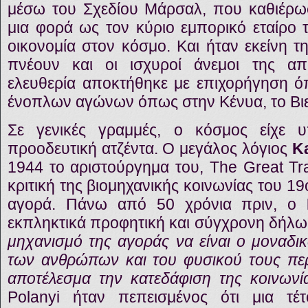
μέσω του Σχεδίου Μάρσαλ, που καθιέρω
μια φορά ως τον κύριο εμπορικό εταίρο 
οικονομία στον κόσμο. Και ήταν εκείνη 
πνέουν και οι ισχυροί άνεμοι της απο
ελευθερία αποκτήθηκε με επιχορήγηση όπ
ένοπλων αγώνων όπως στην Κένυα, το Βιε
Σε γενικές γραμμές, ο κόσμος είχε υπ
προοδευτική ατζέντα. Ο μεγάλος λόγιος
Ka
1944 το αριστούργημα του, The Great Tr
κριτική της βιομηχανικής κοινωνίας του 1
αγορά. Πάνω από 50 χρόνια πριν, ο
εκπληκτικά προφητική και σύγχρονη δήλω
μηχανισμό της αγοράς να είναι ο μοναδικ
των ανθρώπων και του φυσικού τους πε
αποτέλεσμα την κατεδάφιση της κοινωνί
Polanyi ήταν πεπεισμένος ότι μια τέ