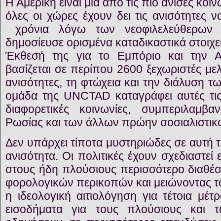
Η Αμερική είναι μια από τις πιο άνισες κοι
όλες οι χώρες έχουν δει τις ανισότητες ν
χρόνια λόγω των νεοφιλελεύθερων
δημοσίευσε ορισμένα καταδικαστικά στοιχε
Έκθεσή της για το Εμπόριο και την 
βασίζεται σε περίπου 2600 ξεχωριστές μελέ
ανισότητες, τη φτώχεια και την διάλυση 
ομάδα της UNCTAD καταγράφει αυτές τις
διαφορετικές κοινωνίες, συμπεριλαμβα
Ρωσίας και των άλλων πρώην σοσιαλιστι
Δεν υπάρχει τίποτα μυστηριώδες σε αυτή 
ανισότητα. Οι πολιτικές έχουν σχεδιαστεί
στους ήδη πλούσιους περισσότερο διαθέσ
φορολογικών περικοπών και μειώνοντας το
η ιδεολογική αιτιολόγηση για τέτοια μέτ
εισοδήματα για τους πλούσιους και 