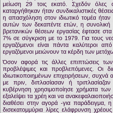
μείωση 29 τοις εκατό. Σχεδόν όλες 
καταργήθηκαν ήταν συνδικαλιστικές θέσει
η απασχόληση στον ιδιωτικό τομέα ήταν 
αυτών των δεκαπέντε ετών, η συνολική
βρετανικών θέσεων εργασίας έφτασε στα 
7% σε σύγκριση με το 1979. Για τους νεο
εργαζόμενοι είναι πάντα καλύτεροι από
εργαζόμενοι μειώνουν τα κέρδη των μετόχ
Όσον αφορά τις άλλες επιπτώσεις των 
προβλέψιμες και προβλεπόμενες. Οι δ
ιδιωτικοποιημένων επιχειρήσεων, συχνά α
με πριν, διπλασίασαν ή τριπλασίαζα
κυβέρνηση χρησιμοποίησε χρήματα των
εξαλείψει τα χρέη και να ανακεφαλαιοποιήσε
διαθέσει στην αγορά -για παράδειγμα, 
δισεκατομμύρια λίρες ελάφρυνση χρέους