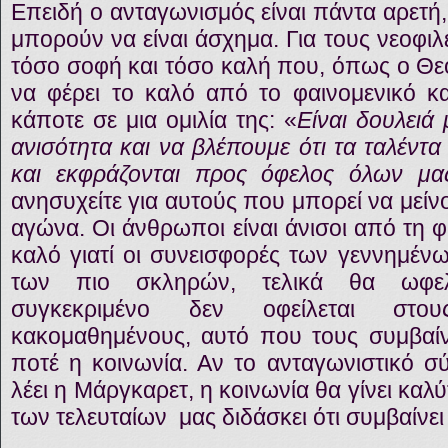
Επειδή ο ανταγωνισμός είναι πάντα αρετή
μπορούν να είναι άσχημα. Για τους νεοφιλ
τόσο σοφή και τόσο καλή που, όπως ο Θεό
να φέρει το καλό από το φαινομενικό κα
κάποτε σε μια ομιλία της: «
Είναι δουλειά
ανισότητα και να βλέπουμε ότι τα ταλέντα 
και εκφράζονται προς όφελος όλων μα
ανησυχείτε για αυτούς που μπορεί να μεί
αγώνα. Οι άνθρωποι είναι άνισοι από τη φ
καλό γιατί οι συνεισφορές των γεννημέν
των πιο σκληρών, τελικά θα ωφελ
συγκεκριμένο δεν οφείλεται στο
κακομαθημένους, αυτό που τους συμβαίνε
ποτέ η κοινωνία. Αν το ανταγωνιστικό σ
λέει η Μάργκαρετ, η κοινωνία θα γίνει καλ
των τελευταίων μας διδάσκει ότι συμβαίνει