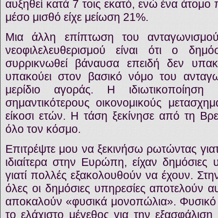
αυξηθεί κατά 7 τοις εκατό, ενώ ένα άτομο
μέσο μισθό είχε μείωση 21%.
Μια άλλη επίπτωση του ανταγωνισμού
νεοφιλελευθερισμού είναι ότι ο δημ
συρρικνωθεί βάναυσα επειδή δεν υπακ
υπακούει στον βασικό νόμο του ανταγω
μερίδιο αγοράς. Η ιδιωτικοποίηση
σημαντικότερους οικονομικούς μετασχημ
είκοσι ετών. Η τάση ξεκίνησε από τη Βρ
όλο τον κόσμο.
Επιτρέψτε μου να ξεκινήσω ρωτώντας γιατί
ιδιαίτερα στην Ευρώπη, είχαν δημόσιες 
γιατί πολλές εξακολουθούν να έχουν. Στη
όλες οι δημόσιες υπηρεσίες αποτελούν α
αποκαλούν «φυσικά μονοπώλια». Φυσικό
το ελάχιστο μέγεθος για την εξασφάλιση 