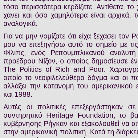
τόσο περισσότερα κερδίζετε. Αντίθετα, το
χάνει και όσο χαμηλότερα είναι αρχικά,
αναλογικά.
Για να μην νομίζατε ότι είχα ξεχάσει τον 
μου να επεξηγήσω αυτό το σημείο με τις
Φίλιπς, ενός Ρεπουμπλικανού αναλυτ
προέδρου Νίξον, ο οποίος δημοσίευσε ένα
The Politics of Rich and Poor. Χαρτογ
οποίο το νεοφιλελεύθερο δόγμα και οι πο
αλλάξει την κατανομή του αμερικανικού 
και 1988.
Αυτές οι πολιτικές επεξεργάστηκαν 
συντηρητικό Heritage Foundation, το β
κυβέρνησης Ρήγκαν και εξακολουθεί να α
στην αμερικανική πολιτική. Κατά τη διάρκε