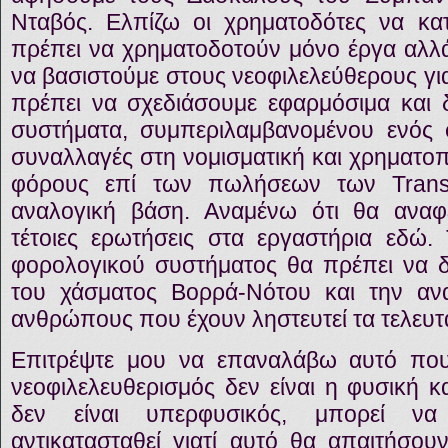
Νταβός. Ελπίζω οι χρηματοδότες να κα
πρέπει να χρηματοδοτούν μόνο έργα αλλά
να βασιστούμε στους νεοφιλελεύθερους γι
πρέπει να σχεδιάσουμε εφαρμόσιμα και δ
συστήματα, συμπεριλαμβανομένου ενός 
συναλλαγές στη νομισματική και χρηματοπ
φόρους επί των πωλήσεων των Transn
αναλογική βάση. Αναμένω ότι θα ανα
τέτοιες ερωτήσεις στα εργαστήρια εδώ.
φορολογικού συστήματος θα πρέπει να δ
του χάσματος Βορρά-Νότου και την αν
ανθρώπους που έχουν ληστευτεί τα τελευτα
Επιτρέψτε μου να επαναλάβω αυτό πο
νεοφιλελευθερισμός δεν είναι η φυσική 
δεν είναι υπερφυσικός, μπορεί να
αντικατασταθεί γιατί αυτό θα απαιτήσουν