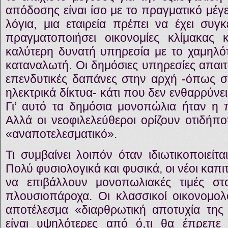
απόδοσης είναι ίσο με το πραγματικό μέγ
λόγια, μια εταιρεία πρέπει να έχει συγ
πραγματοποιήσει οικονομίες κλίμακας 
καλύτερη δυνατή υπηρεσία με το χαμηλό
καταναλωτή. Οι δημόσιες υπηρεσίες απαι
επενδυτικές δαπάνες στην αρχή -όπως σ
ηλεκτρικά δίκτυα- κάτι που δεν ενθαρρύνε
Γι’ αυτό τα δημόσια μονοπώλια ήταν η 
Αλλά οι νεοφιλελεύθεροι ορίζουν οτιδήπο
«αναποτελεσματικό».
Τι συμβαίνει λοιπόν όταν ιδιωτικοποιείτ
Πολύ φυσιολογικά και φυσικά, οι νέοι καπιτ
να επιβάλλουν μονοπωλιακές τιμές στο
πλουσιοπάροχα. Οι κλασσικοί οικονομο
αποτέλεσμα «διαρθρωτική αποτυχία της 
είναι υψηλότερες από ό,τι θα έπρεπε