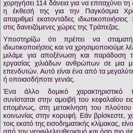
χορηγήσει 114 δάνεια για να επιταχύνει τη
η έκθεσή της για την Παγκόσμια Χρ
απαριθμεί εκατοντάδες ιδιωτικοποιήσει
στις δανειζόμενες χώρες της Τράπεζας.
Υποστηρίζω ότι πρέπει να σταματ
ιδιωτικοποιήσεις και να χρησιμοποιούμε λέ
μιλάμε για αποξένωση και παράδοση τ
εργασίας χιλιάδων ανθρώπων σε μια μ
επενδυτών. Αυτό είναι ένα από τα μεγαλύτ
ή οποιασδήποτε γενιάς.
Ένα άλλο δομικό χαρακτηριστικό το
συνίσταται στην αμοιβή του κεφαλαίου ει
επομένως, στη μετακίνηση του πλούτου
κοινωνίας στην κορυφή. Εάν βρίσκεστε, χ
τοις εκατό της εισοδηματικής κλίμακας, είνα
από τον νεοφιλελευθερισμό και όσο πιο ψ