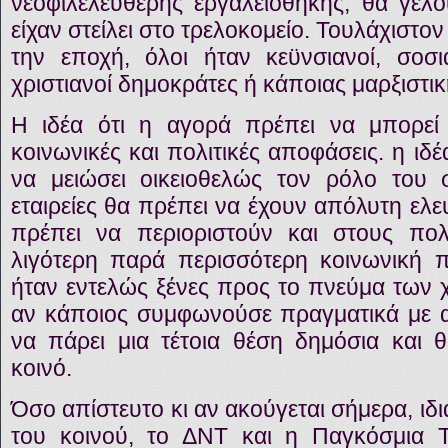
νεοφιλελεύθερης εργαλειοθήκης, θα γελ
είχαν στείλει στο τρελοκομείο. Τουλάχιστον 
την εποχή, όλοι ήταν κεϋνσιανοί, σοσ
χριστιανοί δημοκράτες ή κάποιας μαρξιστ
Η ιδέα ότι η αγορά πρέπει να μπορεί 
κοινωνικές και πολιτικές αποφάσεις. η ιδέ
να μειώσει οικειοθελώς τον ρόλο του σ
εταιρείες θα πρέπει να έχουν απόλυτη ελευ
πρέπει να περιοριστούν και στους πολ
λιγότερη παρά περισσότερη κοινωνική πρ
ήταν εντελώς ξένες προς το πνεύμα των 
αν κάποιος συμφωνούσε πραγματικά με αυτ
να πάρει μια τέτοια θέση δημόσια και 
κοινό.
Όσο απίστευτο κι αν ακούγεται σήμερα, ιδι
του κοινού, το ΔΝΤ και η Παγκόσμια