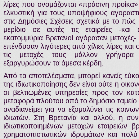
λίρες που ονομάζονται «πράσινη προίκα» 
ελκυστική για τους υποψήφιους αγοραστ
στις Δημόσιες Σχέσεις σχετικά με το πώς ο
μερίδιο σε αυτές τις εταιρείες -και
εκατομμύρια Βρετανοί αγόρασαν μετοχές- 
επένδυσαν λιγότερες από χίλιες λίρες και
τις μετοχές τους μάλλον γρήγορα
εξαργυρώσουν τα άμεσα κέρδη.
Από τα αποτελέσματα, μπορεί κανείς εύκο
της ιδιωτικοποίησης δεν είναι ούτε η οικο
οι βελτιωμένες υπηρεσίες προς τον κα
μεταφορά πλούτου από το δημόσιο ταμείο
αναδιανείμει για να εξομαλύνει τις κοινων
ιδιωτών. Στη Βρετανία και αλλού, η συν
ιδιωτικοποιημένων μετοχών εταιρειών βρ
χρηματοπιστωτικών ιδρυμάτων και πολύ