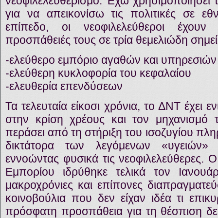
νεοφιλελευθερισμό. Έχω χρησιμοποιήσει 
για να απεικονίσω τις πολιτικές σε εθν
επίπεδο, οι νεοφιλελεύθεροι έχουν 
προσπάθειές τους σε τρία θεμελιώδη σημεί
-ελεύθερο εμπόριο αγαθών και υπηρεσιών
-ελεύθερη κυκλοφορία του κεφαλαίου
-ελευθερία επενδύσεων
Τα τελευταία είκοσι χρόνια, το ΔΝΤ έχει 
στην κρίση χρέους και τον μηχανισμό 
περάσει από τη στήριξη του ισοζυγίου πλ
δικτάτορα των λεγόμενων «υγειών» ο
εννοώντας φυσικά τις νεοφιλελεύθερες. 
Εμπορίου ιδρύθηκε τελικά τον Ιανου
μακροχρόνιες και επίπονες διαπραγματεύ
κοινοβούλια που δεν είχαν ιδέα τι επικ
πρόσφατη προσπάθεια για τη θέσπιση δε