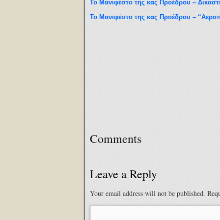
Το Μανιφέστο της κας Προέδρου – Δικαστ
Το Μανιφέστο της κας Προέδρου – “Αεροπ
Comments
Leave a Reply
Your email address will not be published.
Requ