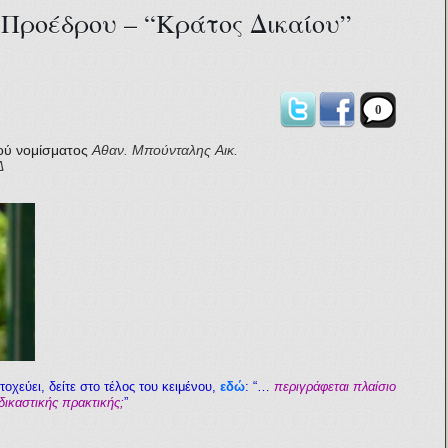
 Προέδρου – “Κράτος Δικαίου”
!
0
ού νομίσματος
Αθαν. Μπούνταλης
Αικ.
Δ
οχεύει, δείτε στο τέλος του κειμένου
,
εδώ
: “
…
περιγράφεται πλαίσιο
δικαστικής πρακτικής;
”