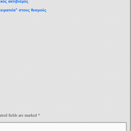
ικός ακτιβισμός
ειρατεία” στους θεσμούς
ired fields are marked
*