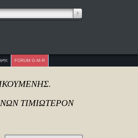
ώμης
FORUM G-M-R
ΔΙΚΟΥΜΕΝΗΣ.
ΟΝΩΝ ΤΙΜΙΩΤΕΡΟΝ