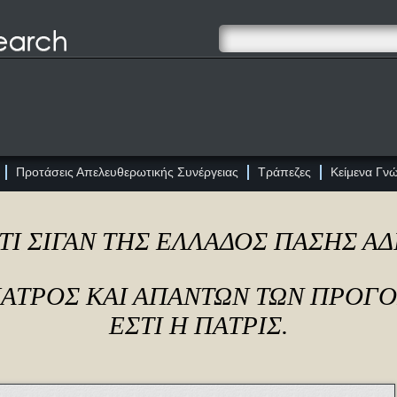
Προτάσεις Απελευθερωτικής Συνέργειας
Τράπεζες
Κείμενα Γν
ΤΙ ΣΙΓΑΝ ΤΗΣ ΕΛΛΑΔΟΣ ΠΑΣΗΣ Α
ΠΑΤΡΟΣ ΚΑΙ ΑΠΑΝΤΩΝ ΤΩΝ ΠΡΟΓ
ΕΣΤΙ Η ΠΑΤΡΙΣ.