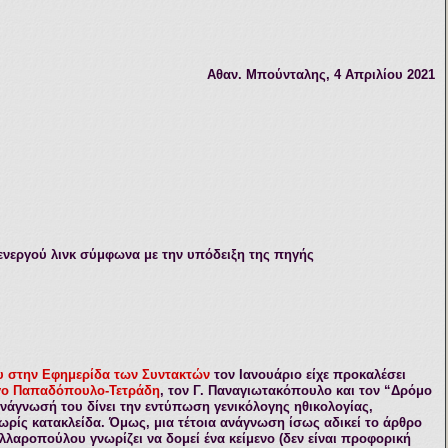
Αθαν. Μπούνταλης,
4
Απριλίου 20
21
νεργού λινκ σύμφωνα με την υπόδειξη της πηγής
υ στην Εφημερίδα των Συντακτών
τον Ιανουάριο είχε προκαλέσει
γο Παπαδόπουλο-Τετράδη
, τον Γ. Παναγιωτακόπουλο και τον “Δρόμο
ανάγνωσή του δίνει την εντύπωση γενικόλογης ηθικολογίας,
ρίς κατακλείδα. Όμως, μια τέτοια ανάγνωση ίσως αδικεί το άρθρο
λλαροπούλου γνωρίζει να δομεί ένα κείμενο (δεν είναι προφορική