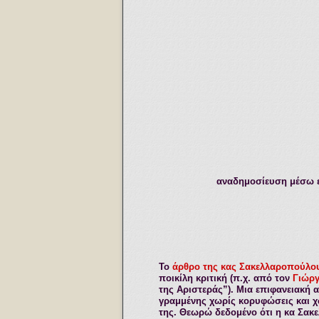
αναδημοσίευση μέσω ε
Το
άρθρο της κας Σακελλαροπούλο
ποικίλη κριτική (π.χ. από τον
Γιώρ
της Αριστεράς”). Μια επιφανειακή 
γραμμένης χωρίς κορυφώσεις και χω
της. Θεωρώ δεδομένο ότι η κα Σακε