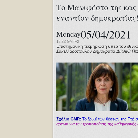
Το Μανιφέστο της κας
εναντίον δημοκρατίας
05/04/2021
Monday
12:33 GMT+2
Επιστημονική τεκμηρίωση υπέρ του εθνικ
Σακελλαροπούλου
Δημοκρατία
ΔΙΚΑΙΟ
Πτ
Σχόλιο GMR:
Το ζουμί των θέσεων της ΠτΔ στ
αρχών για την τροποποίηση της καθημερινής 