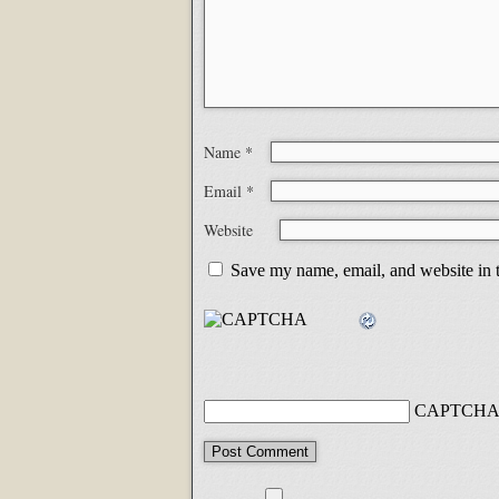
Name
*
Email
*
Website
Save my name, email, and website in t
CAPTCHA 