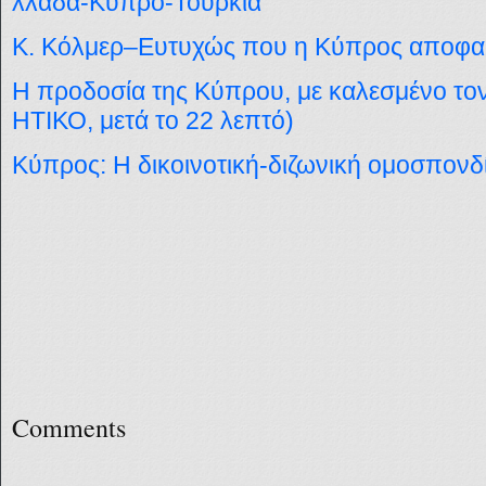
λλάδα-Κύπρο-Τουρκία
Κ. Κόλμερ–Ευτυχώς που η Κύπρος αποφασί
Η προδοσία της Κύπρου, με καλεσμένο τ
ΗΤΙΚΟ, μετά το 22 λεπτό)
Κύπρος: Η δικοινοτική-διζωνική ομοσπονδί
Comments