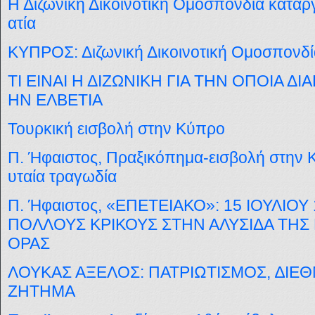
Η Διζωνική Δικοινοτική Ομοσπονδία καταρ
ατία
ΚΥΠΡΟΣ: Διζωνική Δικοινοτική Ομοσπονδία
ΤΙ ΕΙΝΑΙ Η ΔΙΖΩΝΙΚΗ ΓΙΑ ΤΗΝ ΟΠΟΙΑ 
ΗΝ ΕΛΒΕΤΙΑ
Τουρκική εισβολή στην Κύπρο
Π. Ήφαιστος, Πραξικόπημα-εισβολή στην 
υταία τραγωδία
Π. Ήφαιστος, «ΕΠΕΤΕΙΑΚΟ»: 15 ΙΟΥΛΙΟ
ΠΟΛΛΟΥΣ ΚΡΙΚΟΥΣ ΣΤΗΝ ΑΛΥΣΙΔΑ ΤΗ
ΟΡΑΣ
ΛΟΥΚΑΣ ΑΞΕΛΟΣ: ΠΑΤΡΙΩΤΙΣΜΟΣ, ∆ΙΕΘ
ΖΗΤΗΜΑ