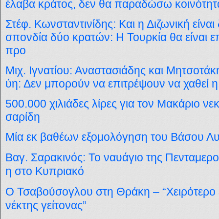
έλαβα κράτος, δεν θα παραδώσω κοινότητα
Στέφ. Κωνσταντινίδης: Και η Διζωνική είνα
σπονδία δύο κρατών: Η Τουρκία θα είναι ε
προ
Μιχ. Ιγνατίου: Αναστασιάδης και Μητσοτάκ
ύη: Δεν μπορούν να επιτρέψουν να χαθεί
500.000 χιλιάδες λίρες για τον Μακάριο ν
σαρίδη
Μία εκ βαθέων εξομολόγηση του Βάσου Λ
Βαγ. Σαρακινός: Το ναυάγιο της Πενταμερο
η στο Κυπριακό
Ο Τσαβούσογλου στη Θράκη – “Χειρότερο ε
νέκτης γείτονας”